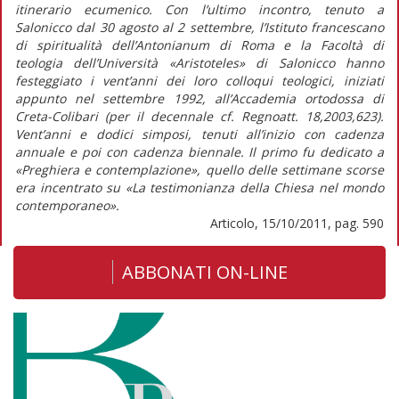
itinerario ecumenico. Con l’ultimo incontro, tenuto a
Salonicco dal 30 agosto al 2 settembre, l’Istituto francescano
di spiritualità dell’Antonianum di Roma e la Facoltà di
teologia dell’Università «Aristoteles» di Salonicco hanno
festeggiato i vent’anni dei loro colloqui teologici, iniziati
appunto nel settembre 1992, all’Accademia ortodossa di
Creta-Colibari (per il decennale cf. Regnoatt. 18,2003,623).
Vent’anni e dodici simposi, tenuti all’inizio con cadenza
annuale e poi con cadenza biennale. Il primo fu dedicato a
«Preghiera e contemplazione», quello delle settimane scorse
era incentrato su «La testimonianza della Chiesa nel mondo
contemporaneo».
Articolo, 15/10/2011, pag. 590
ABBONATI ON-LINE