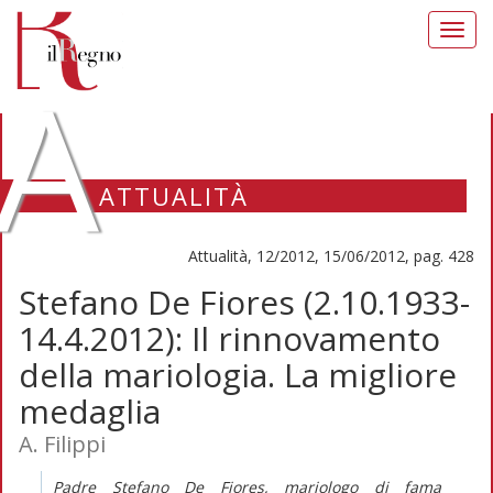
Toggl
navig
A
ATTUALITÀ
Attualità, 12/2012, 15/06/2012, pag. 428
Stefano De Fiores (2.10.1933-
14.4.2012): Il rinnovamento
della mariologia. La migliore
medaglia
A. Filippi
Padre Stefano De Fiores, mariologo di fama