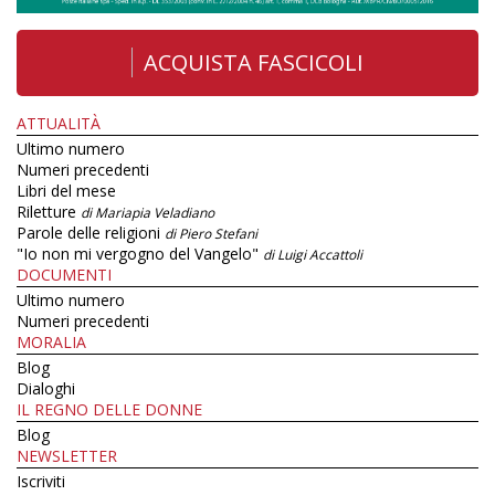
ACQUISTA FASCICOLI
ATTUALITÀ
Ultimo numero
Numeri precedenti
Libri del mese
Riletture
di Mariapia Veladiano
Parole delle religioni
di Piero Stefani
"Io non mi vergogno del Vangelo"
di Luigi Accattoli
DOCUMENTI
Ultimo numero
Numeri precedenti
MORALIA
Blog
Dialoghi
IL REGNO DELLE DONNE
Blog
NEWSLETTER
Iscriviti