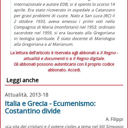
internazionale e autore EDB, si è spento lo scorso 14
aprile. Era stato ricoverato in ospedale a Catanzaro
per gravi problemi di cuore. Nato a San Luca (RC) il
2 ottobre 1933, aveva emesso i primi voti nella
Compagnia di Maria (monfortani) nel 1953; ordinato
sacerdote nel 1959, si era laureato alla Gregoriana
in teologia spirituale. È stato docente di Mariologia
alla Gregoriana e al Marianum.
La lettura dell'articolo è riservata agli abbonati a
Il Regno -
attualità e documenti
o a
Il Regno digitale
.
Gli abbonati possono autenticarsi con il proprio codice
abbonato.
Accedi.
Leggi anche
Attualità, 2013-18
Italia e Grecia - Ecumenismo:
Costantino divide
A. Filippi
«La vita dei cristiani e il potere civile» a tema nel XIII Simposio