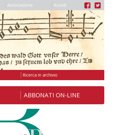
Associazione
Accedi
Ricerca in archivio
ABBONATI ON-LINE