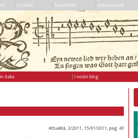
amo
Contatti
Newsletter
Abbonamenti
n Italia
I nostri blog
Attualità, 2/2011, 15/01/2011, pag. 43