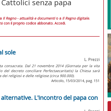
 Cattolici senza papa
 a
Il Regno - attualità e documenti
o a
Il Regno digitale
.
si con il proprio codice abbonato.
Accedi.
al sole
L. Prezzi
ita consacrata. Dal 21 novembre 2014 (Giornata per la vita
 del decreto conciliare Perfectaecaritatis) la Chiesa sarà
 dei religiosi e delle religiose (circa 900.000).
Articolo, 15/03/2014, pag. 151
e alternative. L'incontro del papa con