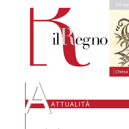
Chi si
A
Chiesa i
ATTUALITÀ