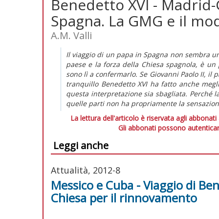
Benedetto XVI - Madrid-
Spagna. La GMG e il mo
A.M. Valli
Il viaggio di un papa in Spagna non sembra una 
paese e la forza della Chiesa spagnola, è un
sono lì a confermarlo. Se Giovanni Paolo II, il
tranquillo Benedetto XVI ha fatto anche meglio:
questa interpretazione sia sbagliata. Perché
quelle parti non ha propriamente la sensazione
La lettura dell'articolo è riservata agli abbonati
Gli abbonati possono autenticar
Leggi anche
Attualità, 2012-8
Messico e Cuba - Viaggio di Ben
Chiesa per il rinnovamento