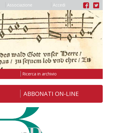
Associazione
Accedi
Ricerca in archivio
ABBONATI ON-LINE