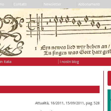
amo
Contatti
Newsletter
Abbonamenti
n Italia
I nostri blog
Attualità, 16/2011, 15/09/2011, pag. 528