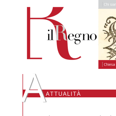
Chi si
A
Chiesa i
ATTUALITÀ