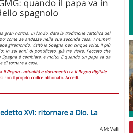
GMG: quando il papa va in
dello spagnolo
gran notizia. In fondo, data la tradizione cattolica del
 po’ come se andasse nella sua seconda casa. I numeri
 papa giramondo, visitò la Spagna ben cinque volte, il più
 in sei anni di pontificato, già tre visite. Peccato che
 la Spagna è cambiata, e molto. E quando un papa va da
 di tornare a casa.
 a
Il Regno - attualità e documenti
o a
Il Regno digitale
.
si con il proprio codice abbonato.
Accedi.
edetto XVI: ritornare a Dio. La
A.M: Valli