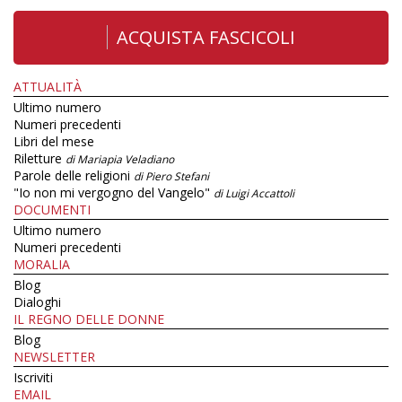
ACQUISTA FASCICOLI
ATTUALITÀ
Ultimo numero
Numeri precedenti
Libri del mese
Riletture
di Mariapia Veladiano
Parole delle religioni
di Piero Stefani
"Io non mi vergogno del Vangelo"
di Luigi Accattoli
DOCUMENTI
Ultimo numero
Numeri precedenti
MORALIA
Blog
Dialoghi
IL REGNO DELLE DONNE
Blog
NEWSLETTER
Iscriviti
EMAIL