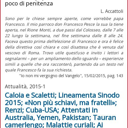
poco di penitenza
L. Accattoli
Sono per le chiese sempre aperte, come vorrebbe papa
Francesco. Il mio parroco don Francesco Pesce la sua la tiene
aperta, nel Rione Monti, a due passi dal Colosseo, dalle 7 alle
22 lungo la settimana, nel fine settimana dalle 8 alle 24.
Faceva questo prima dell’elezione di Francesco e ora è felice
della direttiva così chiara e così disattesa che è venuta dal
vescovo di Roma. Trovo utile quest’uso e invito i lettori a
segnalarmi – per un ampliamento dello sguardo – esperienze
simili a quelle che ora racconterò, partendo da un testo nel
quale Francesco fa la sua richiesta.
"Io non mi vergogno del Vangelo", 15/02/2015, pag. 143
Attualità, 2015-1
Caloia e Scaletti; Lineamenta Sinodo
2015; «Non più schiavi, ma fratelli»;
Renzi; Cuba-USA; Attentati in
Australia, Yemen, Pakistan; Tauran
camerlengo; Malattie curiali; Ai