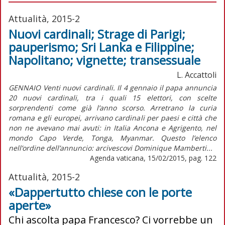
Attualità, 2015-2
Nuovi cardinali; Strage di Parigi;
pauperismo; Sri Lanka e Filippine;
Napolitano; vignette; transessuale
L. Accattoli
GENNAIO Venti nuovi cardinali. Il 4 gennaio il papa annuncia
20 nuovi cardinali, tra i quali 15 elettori, con scelte
sorprendenti come già l’anno scorso. Arretrano la curia
romana e gli europei, arrivano cardinali per paesi e città che
non ne avevano mai avuti: in Italia Ancona e Agrigento, nel
mondo Capo Verde, Tonga, Myanmar. Questo l’elenco
nell’ordine dell’annuncio: arcivescovi Dominique Mamberti...
Agenda vaticana, 15/02/2015, pag. 122
Attualità, 2015-2
«Dappertutto chiese con le porte
aperte»
Chi ascolta papa Francesco? Ci vorrebbe un