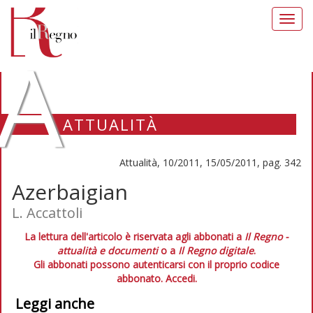
Toggl
navig
A
ATTUALITÀ
Attualità, 10/2011, 15/05/2011, pag. 342
Azerbaigian
L. Accattoli
La lettura dell'articolo è riservata agli abbonati a
Il Regno -
attualità e documenti
o a
Il Regno digitale
.
Gli abbonati possono autenticarsi con il proprio codice
abbonato.
Accedi.
Leggi anche