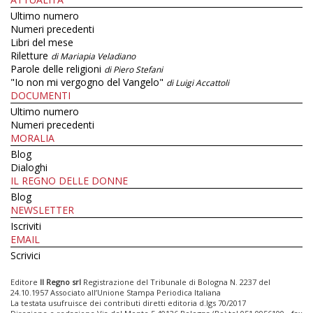
Ultimo numero
Numeri precedenti
Libri del mese
Riletture
di Mariapia Veladiano
Parole delle religioni
di Piero Stefani
"Io non mi vergogno del Vangelo"
di Luigi Accattoli
DOCUMENTI
Ultimo numero
Numeri precedenti
MORALIA
Blog
Dialoghi
IL REGNO DELLE DONNE
Blog
NEWSLETTER
Iscriviti
EMAIL
Scrivici
Editore
Il Regno srl
Registrazione del Tribunale di Bologna N. 2237 del
24.10.1957 Associato all’Unione Stampa Periodica Italiana
La testata usufruisce dei contributi diretti editoria d.lgs 70/2017