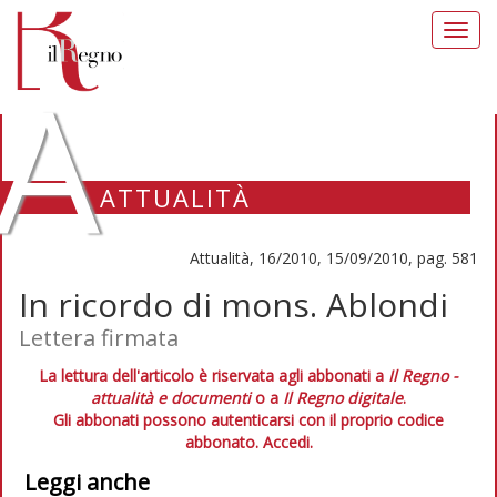
Toggl
navig
A
ATTUALITÀ
Attualità, 16/2010, 15/09/2010, pag. 581
In ricordo di mons. Ablondi
Lettera firmata
La lettura dell'articolo è riservata agli abbonati a
Il Regno -
attualità e documenti
o a
Il Regno digitale
.
Gli abbonati possono autenticarsi con il proprio codice
abbonato.
Accedi.
Leggi anche