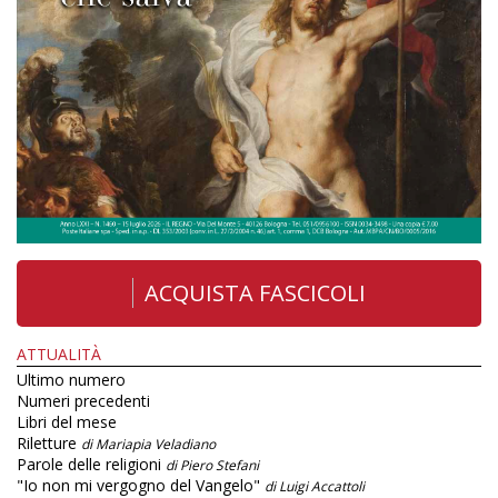
ACQUISTA FASCICOLI
ATTUALITÀ
Ultimo numero
Numeri precedenti
Libri del mese
Riletture
di Mariapia Veladiano
Parole delle religioni
di Piero Stefani
"Io non mi vergogno del Vangelo"
di Luigi Accattoli