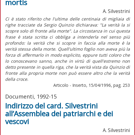
mortis
A. Silvestrini
Ci è stato riferito che l'ultima delle centinaia di migliaia di
righe tracciate da Sergio Quinzio dichiarava: "La verità la si
scopre solo di fronte alla morte". La circostanza in cui questa
frase è stata scritta ci obbliga a intenderla nel senso più
profondo: la verità che si scopre in faccia alla morte è la
verità stessa della morte. Quell'ultimo foglio non aveva più la
forza di affermarlo in modo esplicito, eppure tutti coloro che
lo conoscevano sanno, anche in virtù di quell'estremo non
detto presente in quella riga, che la verità vista da Quinzio di
fronte alla propria morte non può essere altro che la verità
della croce.
Articolo - Inserto, 15/04/1996, pag. 253
Documenti, 1992-15
Indirizzo del card. Silvestrini
all’Assemblea dei patriarchi e dei
vescovi
A. Silvestrini