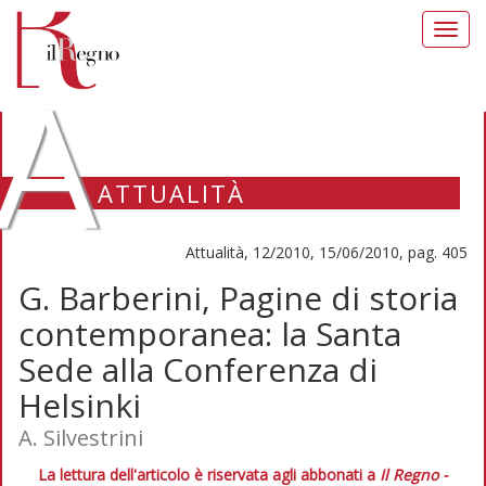
Toggl
navig
A
ATTUALITÀ
Attualità, 12/2010, 15/06/2010, pag. 405
G. Barberini, Pagine di storia
contemporanea: la Santa
Sede alla Conferenza di
Helsinki
A. Silvestrini
La lettura dell'articolo è riservata agli abbonati a
Il Regno -