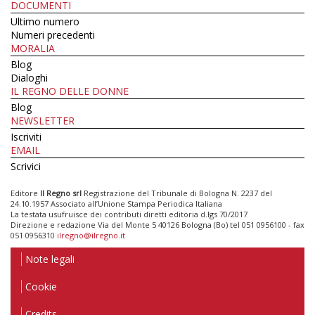
DOCUMENTI
Ultimo numero
Numeri precedenti
MORALIA
Blog
Dialoghi
IL REGNO DELLE DONNE
Blog
NEWSLETTER
Iscriviti
EMAIL
Scrivici
Editore
Il Regno srl
Registrazione del Tribunale di Bologna N. 2237 del
24.10.1957 Associato all’Unione Stampa Periodica Italiana
La testata usufruisce dei contributi diretti editoria d.lgs 70/2017
Direzione e redazione Via del Monte 5 40126 Bologna (Bo) tel 051 0956100 - fax
051 0956310
ilregno@ilregno.it
Note legali
Cookie
Credits