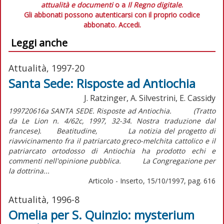
attualità e documenti
o a
Il Regno digitale
.
Gli abbonati possono autenticarsi con il proprio codice
abbonato.
Accedi.
Leggi anche
Attualità, 1997-20
Santa Sede: Risposte ad Antiochia
J. Ratzinger, A. Silvestrini, E. Cassidy
199720616a SANTA SEDE. Risposte ad Antiochia. (Tratto
da Le Lion n. 4/62c, 1997, 32-34. Nostra traduzione dal
francese). Beatitudine, La notizia del progetto di
riavvicinamento fra il patriarcato greco-melchita cattolico e il
patriarcato ortodosso di Antiochia ha prodotto echi e
commenti nell'opinione pubblica. La Congregazione per
la dottrina...
Articolo - Inserto, 15/10/1997, pag. 616
Attualità, 1996-8
Omelia per S. Quinzio: mysterium