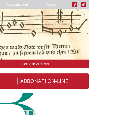
Associazione
Accedi
Ricerca in archivio
ABBONATI ON-LINE