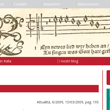
amo
Contatti
Newsletter
Abbonamenti
n Italia
I nostri blog
Attualità, 6/2009, 15/03/2009, pag. 195