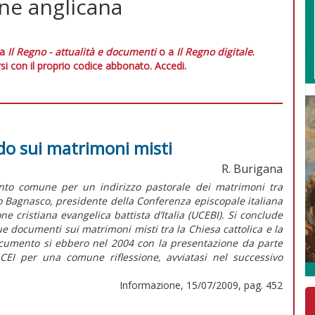
one anglicana
 a
Il Regno - attualità e documenti
o a
Il Regno digitale
.
si con il proprio codice abbonato.
Accedi.
cordo sui matrimoni misti
R. Burigana
nto comune per un indirizzo pastorale dei matrimoni tra
gelo Bagnasco, presidente della Conferenza episcopale italiana
e cristiana evangelica battista d’Italia (UCEBI). Si conclude
e documenti sui matrimoni misti tra la Chiesa cattolica e la
ocumento si ebbero nel 2004 con la presentazione da parte
 CEI per una comune riflessione, avviatasi nel successivo
Informazione, 15/07/2009, pag. 452