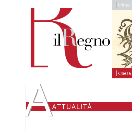
Chi si
A
Chiesa i
ATTUALITÀ