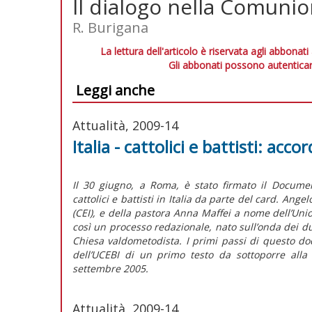
Il dialogo nella Comuni
R. Burigana
La lettura dell'articolo è riservata agli abbonati
Gli abbonati possono autenticar
Leggi anche
Attualità, 2009-14
Italia - cattolici e battisti: ac
Il 30 giugno, a Roma, è stato firmato il Docume
cattolici e battisti in Italia da parte del card. An
(CEI), e della pastora Anna Maffei a nome dell’Union
così un processo redazionale, nato sull’onda dei du
Chiesa valdometodista. I primi passi di questo d
dell’UCEBI di un primo testo da sottoporre alla
settembre 2005.
Attualità, 2009-14