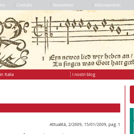
amo
Contatti
Newsletter
Abbonamenti
n Italia
I nostri blog
Attualità, 2/2009, 15/01/2009, pag. 1