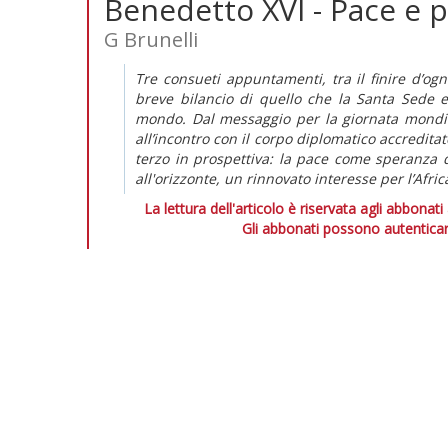
Benedetto XVI - Pace e p
G Brunelli
Tre consueti appuntamenti, tra il finire d’og
breve bilancio di quello che la Santa Sede e
mondo. Dal messaggio per la giornata mondial
all’incontro con il corpo diplomatico accredita
terzo in prospettiva: la pace come speranza d
all'orizzonte, un rinnovato interesse per l’Afric
La lettura dell'articolo è riservata agli abbonati
Gli abbonati possono autenticar