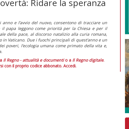
overtà: Ridare la speranza
ni anno e l’avvio del nuovo, consentono di tracciare un
 il papa leggono come priorità per la Chiesa e per il
e della pace, al discorso natalizio alla curia romana,
to in Vaticano. Due i fuochi principali di quest’anno e un
ei poveri, l’ecologia umana come primato della vita e,
a.
 a
Il Regno - attualità e documenti
o a
Il Regno digitale
.
si con il proprio codice abbonato.
Accedi.