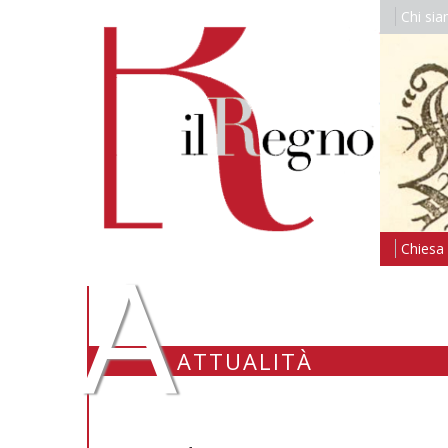
Chi si
A
Chiesa i
ATTUALITÀ