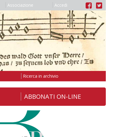
Associazione
Accedi
Ricerca in archivio
ABBONATI ON-LINE