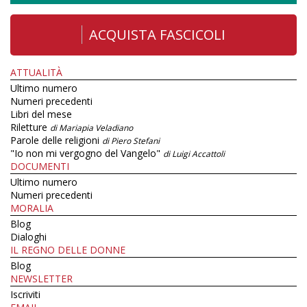
ACQUISTA FASCICOLI
ATTUALITÀ
Ultimo numero
Numeri precedenti
Libri del mese
Riletture
di Mariapia Veladiano
Parole delle religioni
di Piero Stefani
"Io non mi vergogno del Vangelo"
di Luigi Accattoli
DOCUMENTI
Ultimo numero
Numeri precedenti
MORALIA
Blog
Dialoghi
IL REGNO DELLE DONNE
Blog
NEWSLETTER
Iscriviti