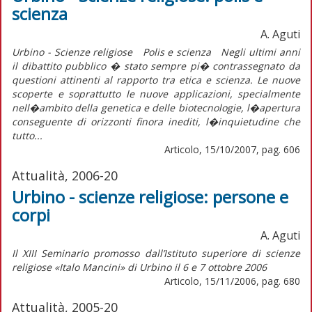
scienza
A. Aguti
Urbino - Scienze religiose Polis e scienza Negli ultimi anni
il dibattito pubblico � stato sempre pi� contrassegnato da
questioni attinenti al rapporto tra etica e scienza. Le nuove
scoperte e soprattutto le nuove applicazioni, specialmente
nell�ambito della genetica e delle biotecnologie, l�apertura
conseguente di orizzonti finora inediti, l�inquietudine che
tutto...
Articolo, 15/10/2007, pag. 606
Attualità, 2006-20
Urbino - scienze religiose: persone e
corpi
A. Aguti
Il XIII Seminario promosso dall’Istituto superiore di scienze
religiose «Italo Mancini» di Urbino il 6 e 7 ottobre 2006
Articolo, 15/11/2006, pag. 680
Attualità, 2005-20