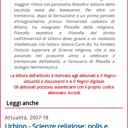
maggior rilievo nel panorama filosofico italiano della
seconda metà del Novecento. Per oltre un
trentennio, dopo la formazione e un primo periodo
d’insegnamento presso l’Università cattolica di
Milano, ha insegnato Filosofia della religione,
Filosofia teoretica e Filosofia del diritto
nell’Università di Urbino dove, grazie a un sodalizio
intellettuale con l’allora rettore Carlo Bo, ha fondato
l’Istituto superiore di Scienze religiose, che si sta
avviando nel prossimo anno a celebrare il
trentennale dell’attività, e l’annuario di filosofia e
teologia Hermeneutica.
La lettura dell'articolo è riservata agli abbonati a
Il Regno -
attualità e documenti
o a
Il Regno digitale
.
Gli abbonati possono autenticarsi con il proprio codice
abbonato.
Accedi.
Leggi anche
Attualità, 2007-18
Urbino - Scienze religiose: polis e