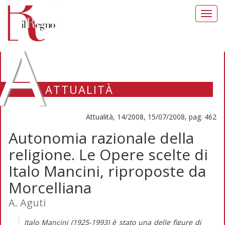
Toggl
navig
A
ATTUALITÀ
Attualità, 14/2008, 15/07/2008, pag. 462
Autonomia razionale della
religione. Le Opere scelte di
Italo Mancini, riproposte da
Morcelliana
A. Aguti
Italo Mancini (1925-1993) è stato una delle figure di