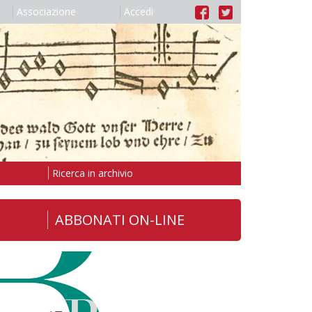
Associazione
Accedi
Ricerca in archivio
ABBONATI ON-LINE