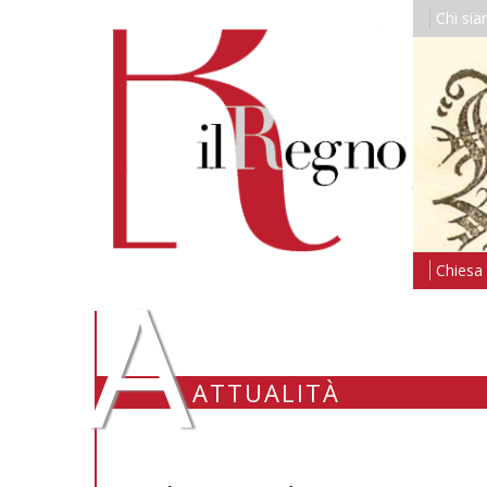
Chi si
A
Chiesa i
ATTUALITÀ