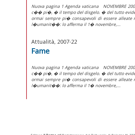
Nuova pagina 1 Agenda vaticana NOVEMBRE 2
c�� pi�, � il tempo del disgelo. � del tutto evide
ormai sempre pi� consapevoli di essere alleate 
l�umanit��: lo afferma il 1� novembre,...
Attualità, 2007-22
Fame
Nuova pagina 1 Agenda vaticana NOVEMBRE 2
c�� pi�, � il tempo del disgelo. � del tutto evide
ormai sempre pi� consapevoli di essere alleate 
l�umanit��: lo afferma il 1� novembre,...