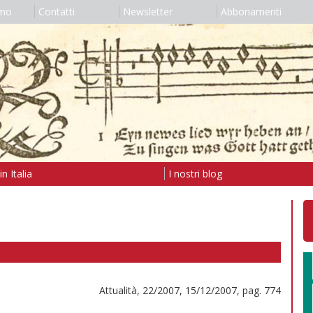
amo
Contatti
Newsletter
Abbonamenti
n Italia
I nostri blog
Attualità, 22/2007, 15/12/2007, pag. 774