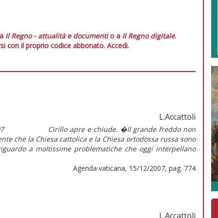
 a
Il Regno - attualità e documenti
o a
Il Regno digitale
.
si con il proprio codice abbonato.
Accedi.
L.Accattoli
007 Cirillo apre e chiude. �Il grande freddo non
nte che la Chiesa cattolica e la Chiesa ortodossa russa sono
riguardo a moltissime problematiche che oggi interpellano
Agenda vaticana, 15/12/2007, pag. 774
L.Accattoli