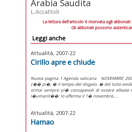
Arabia Saudita
L.Accattoli
La lettura dell'articolo è riservata agli abbonati
Gli abbonati possono autenticar
Leggi anche
Attualità, 2007-22
Cirillo apre e chiude
Nuova pagina 1 Agenda vaticana NOVEMBRE 2
c�� pi�, � il tempo del disgelo. � del tutto evide
ormai sempre pi� consapevoli di essere alleate 
l�umanit��: lo afferma il 1� novembre,...
Attualità, 2007-22
Hamao