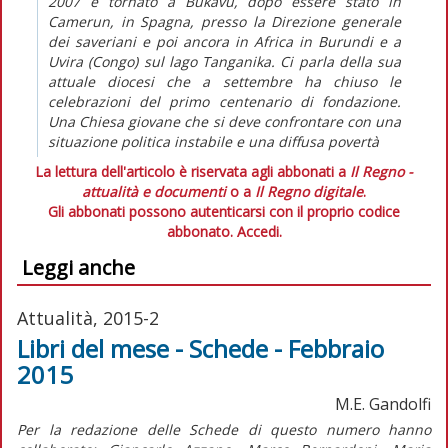
2007 è tornato a Bukavu, dopo essere stato in
Camerun, in Spagna, presso la Direzione generale
dei saveriani e poi ancora in Africa in Burundi e a
Uvira (Congo) sul lago Tanganika. Ci parla della sua
attuale diocesi che a settembre ha chiuso le
celebrazioni del primo centenario di fondazione.
Una Chiesa giovane che si deve confrontare con una
situazione politica instabile e una diffusa povertà
La lettura dell'articolo è riservata agli abbonati a
Il Regno -
attualità e documenti
o a
Il Regno digitale
.
Gli abbonati possono autenticarsi con il proprio codice
abbonato.
Accedi.
Leggi anche
Attualità, 2015-2
Libri del mese - Schede - Febbraio
2015
M.E. Gandolfi
Per la redazione delle Schede di questo numero hanno