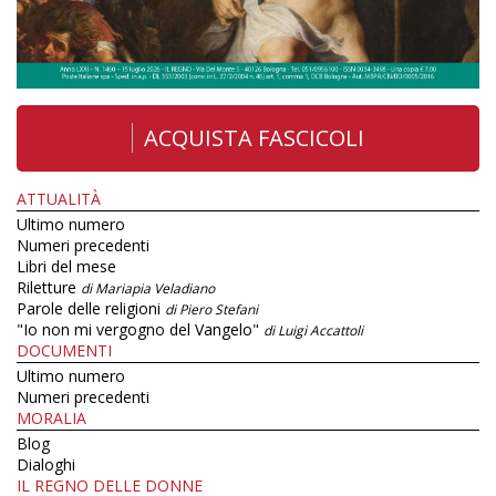
ACQUISTA FASCICOLI
ATTUALITÀ
Ultimo numero
Numeri precedenti
Libri del mese
Riletture
di Mariapia Veladiano
Parole delle religioni
di Piero Stefani
"Io non mi vergogno del Vangelo"
di Luigi Accattoli
DOCUMENTI
Ultimo numero
Numeri precedenti
MORALIA
Blog
Dialoghi
IL REGNO DELLE DONNE