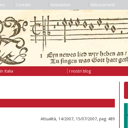
amo
Contatti
Newsletter
Abbonamenti
n Italia
I nostri blog
Attualità, 14/2007, 15/07/2007, pag. 489