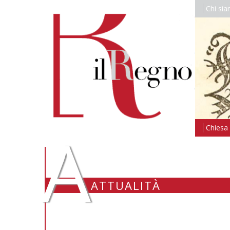
Chi si
A
Chiesa i
ATTUALITÀ