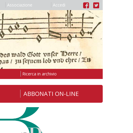
Associazione
Accedi
Ricerca in archivio
ABBONATI ON-LINE