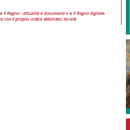
 a
Il Regno - attualità e documenti
o a
Il Regno digitale
.
si con il proprio codice abbonato.
Accedi.