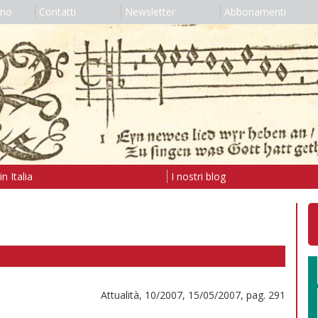
amo
Contatti
Newsletter
Abbonamenti
n Italia
I nostri blog
Attualità, 10/2007, 15/05/2007, pag. 291