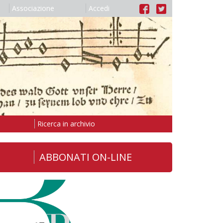
Associazione
Accedi
Ricerca in archivio
ABBONATI ON-LINE