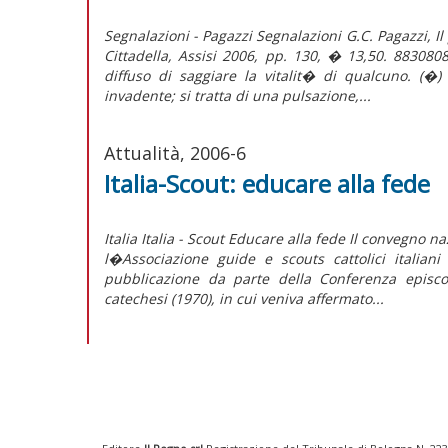
Segnalazioni - Pagazzi Segnalazioni G.C. Pagazzi, 
Cittadella, Assisi 2006, pp. 130, � 13,50. 88308
diffuso di saggiare la vitalit� di qualcuno. (
invadente; si tratta di una pulsazione,...
Attualità, 2006-6
Italia-Scout: educare alla fede
Italia Italia - Scout Educare alla fede Il convegno n
l�Associazione guide e scouts cattolici italian
pubblicazione da parte della Conferenza episco
catechesi (1970), in cui veniva affermato...