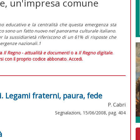
are, un'impresa comune
no educativo e la centralità che questa emergenza sta
ico sono un fatto nuovo nel panorama culturale italiano.
r la sussidiarietà riferiscono di un 61% di risposte che
mergenze nazionali.1
 a
Il Regno - attualità e documenti
o a
Il Regno digitale
.
si con il proprio codice abbonato.
Accedi.
i. Legami fraterni, paura, fede
P. Cabri
Segnalazioni, 15/06/2008, pag. 404
à