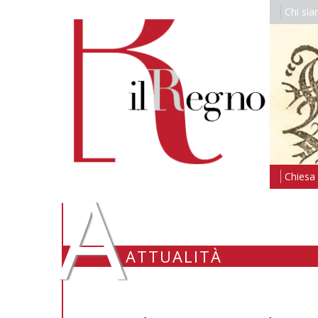
Chi si
A
Chiesa i
ATTUALITÀ