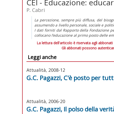
CEI - Educazione: educ
P. Cabri
La percezione, sempre più diffusa, del bisog
assumendo a livello personale, sociale e polit
I dati forniti dal Rapporto della Fondazione pe
collocano l’educazione al primo posto delle e
La lettura dell'articolo è riservata agli abbonati
Gli abbonati possono autenticar
Leggi anche
Attualità, 2008-12
G.C. Pagazzi, C'è posto per tutt
Attualità, 2006-20
G.C. Pagazzi, Il polso della verit