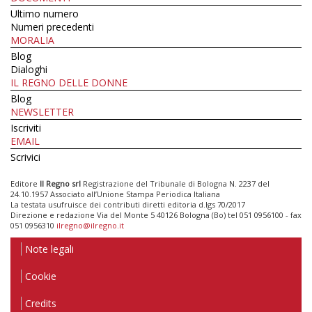
Ultimo numero
Numeri precedenti
MORALIA
Blog
Dialoghi
IL REGNO DELLE DONNE
Blog
NEWSLETTER
Iscriviti
EMAIL
Scrivici
Editore
Il Regno srl
Registrazione del Tribunale di Bologna N. 2237 del
24.10.1957 Associato all’Unione Stampa Periodica Italiana
La testata usufruisce dei contributi diretti editoria d.lgs 70/2017
Direzione e redazione Via del Monte 5 40126 Bologna (Bo) tel 051 0956100 - fax
051 0956310
ilregno@ilregno.it
Note legali
Cookie
Credits