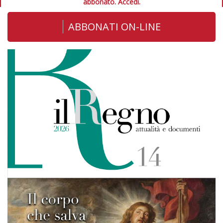
abbonato.
Accedi.
ABBONATI ON-LINE