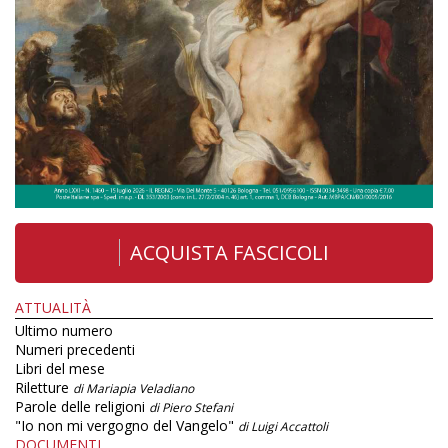
ACQUISTA FASCICOLI
ATTUALITÀ
Ultimo numero
Numeri precedenti
Libri del mese
Riletture
di Mariapia Veladiano
Parole delle religioni
di Piero Stefani
"Io non mi vergogno del Vangelo"
di Luigi Accattoli
DOCUMENTI