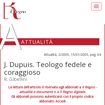
Toggl
navig
A
ATTUALITÀ
Attualità, 2/2005, 15/01/2005, pag. 64
J. Dupuis. Teologo fedele e
coraggioso
R. Gibellini
La lettura dell'articolo è riservata agli abbonati a
Il Regno -
attualità e documenti
o a
Il Regno digitale
.
Gli abbonati possono autenticarsi con il proprio codice
abbonato.
Accedi.