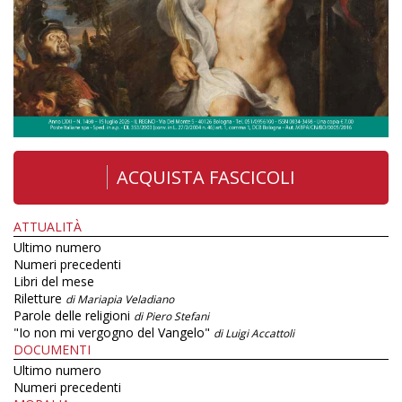
ACQUISTA FASCICOLI
ATTUALITÀ
Ultimo numero
Numeri precedenti
Libri del mese
Riletture
di Mariapia Veladiano
Parole delle religioni
di Piero Stefani
"Io non mi vergogno del Vangelo"
di Luigi Accattoli
DOCUMENTI
Ultimo numero
Numeri precedenti