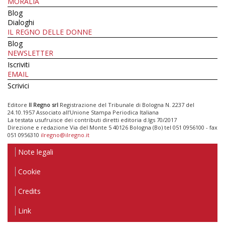
MORALIA
Blog
Dialoghi
IL REGNO DELLE DONNE
Blog
NEWSLETTER
Iscriviti
EMAIL
Scrivici
Editore
Il Regno srl
Registrazione del Tribunale di Bologna N. 2237 del
24.10.1957 Associato all’Unione Stampa Periodica Italiana
La testata usufruisce dei contributi diretti editoria d.lgs 70/2017
Direzione e redazione Via del Monte 5 40126 Bologna (Bo) tel 051 0956100 - fax
051 0956310
ilregno@ilregno.it
Note legali
Cookie
Credits
Link