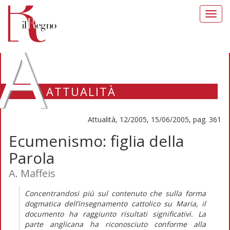
Toggl
navig
A
ATTUALITÀ
Attualità, 12/2005, 15/06/2005, pag. 361
Ecumenismo: figlia della
Parola
A. Maffeis
Concentrandosi più sul contenuto che sulla forma
dogmatica dell’insegnamento cattolico su Maria, il
documento ha raggiunto risultati significativi. La
parte anglicana ha riconosciuto conforme alla