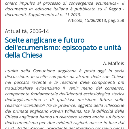
chiaro impulso al processo di convergenza ecumenica». Il
documento in edizione italiana è pubblicato su Il Regno -
documenti, Supplemento al n. 11-2013.
Articolo, 15/06/2013, pag. 358
Attualità, 2006-14
Scelte anglicane e futuro
dell'ecumenismo: episcopato e unità
della Chiesa
A. Maffeis
L’unità della Comunione anglicana è posta oggi in seria
discussione: le scelte compiute da alcune delle sue Chiese
nel passato recente e la reazione delle componenti più
tradizionaliste evidenziano il venir meno del consenso,
componente fondamentale dell’identità ecclesiologica storica
dell’anglicanesimo e di qualsiasi decisione futura sulle
relazioni vicendevoli fra le province, oggetto della riflessione
del primate anglicano Rowan Williams. Ma le difficoltà della
Chiesa anglicana hanno un riverbero severo anche sul futuro
dell’ecumenismo per due evidenti ragioni, messe in luce dal
card. Walter Kasper, presidente del Pontificio consiglio per la