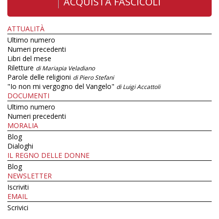
ACQUISTA FASCICOLI
ATTUALITÀ
Ultimo numero
Numeri precedenti
Libri del mese
Riletture
di Mariapia Veladiano
Parole delle religioni
di Piero Stefani
"Io non mi vergogno del Vangelo"
di Luigi Accattoli
DOCUMENTI
Ultimo numero
Numeri precedenti
MORALIA
Blog
Dialoghi
IL REGNO DELLE DONNE
Blog
NEWSLETTER
Iscriviti
EMAIL
Scrivici