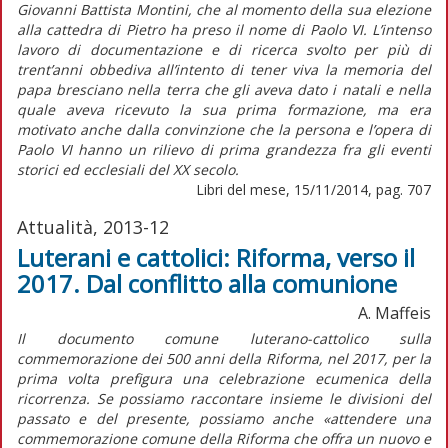
Giovanni Battista Montini, che al momento della sua elezione
alla cattedra di Pietro ha preso il nome di Paolo VI. L’intenso
lavoro di documentazione e di ricerca svolto per più di
trent’anni obbediva all’intento di tener viva la memoria del
papa bresciano nella terra che gli aveva dato i natali e nella
quale aveva ricevuto la sua prima formazione, ma era
motivato anche dalla convinzione che la persona e l’opera di
Paolo VI hanno un rilievo di prima grandezza fra gli eventi
storici ed ecclesiali del XX secolo.
Libri del mese, 15/11/2014, pag. 707
Attualità, 2013-12
Luterani e cattolici: Riforma, verso il
2017. Dal conflitto alla comunione
A. Maffeis
Il documento comune luterano-cattolico sulla
commemorazione dei 500 anni della Riforma, nel 2017, per la
prima volta prefigura una celebrazione ecumenica della
ricorrenza. Se possiamo raccontare insieme le divisioni del
passato e del presente, possiamo anche «attendere una
commemorazione comune della Riforma che offra un nuovo e