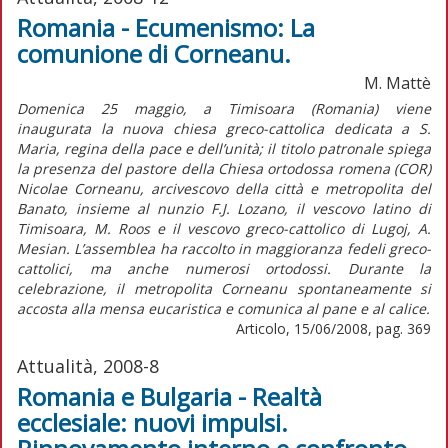
Romania - Ecumenismo: La
comunione di Corneanu.
M. Mattè
Domenica 25 maggio, a Timisoara (Romania) viene
inaugurata la nuova chiesa greco-cattolica dedicata a S.
Maria, regina della pace e dell’unità; il titolo patronale spiega
la presenza del pastore della Chiesa ortodossa romena (COR)
Nicolae Corneanu, arcivescovo della città e metropolita del
Banato, insieme al nunzio F.J. Lozano, il vescovo latino di
Timisoara, M. Roos e il vescovo greco-cattolico di Lugoj, A.
Mesian. L’assemblea ha raccolto in maggioranza fedeli greco-
cattolici, ma anche numerosi ortodossi. Durante la
celebrazione, il metropolita Corneanu spontaneamente si
accosta alla mensa eucaristica e comunica al pane e al calice.
Articolo, 15/06/2008, pag. 369
Attualità, 2008-8
Romania e Bulgaria - Realtà
ecclesiale: nuovi impulsi.