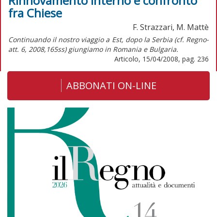
Rinnovamento interno e confronto
fra Chiese
F. Strazzari, M. Mattè
Continuando il nostro viaggio a Est, dopo la Serbia (cf. Regno-
att. 6, 2008,165ss) giungiamo in Romania e Bulgaria.
Articolo, 15/04/2008, pag. 236
ABBONATI ON-LINE