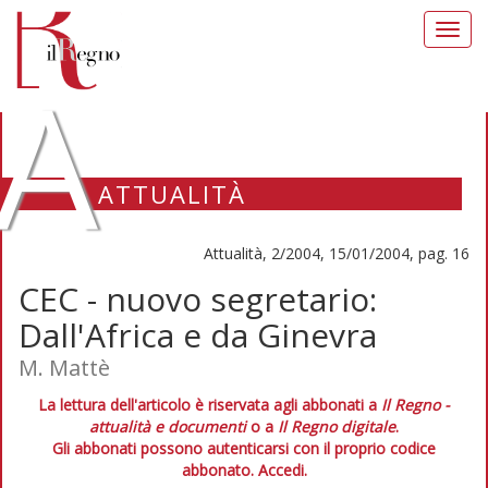
Toggl
navig
A
ATTUALITÀ
Attualità, 2/2004, 15/01/2004, pag. 16
CEC - nuovo segretario:
Dall'Africa e da Ginevra
M. Mattè
La lettura dell'articolo è riservata agli abbonati a
Il Regno -
attualità e documenti
o a
Il Regno digitale
.
Gli abbonati possono autenticarsi con il proprio codice
abbonato.
Accedi.