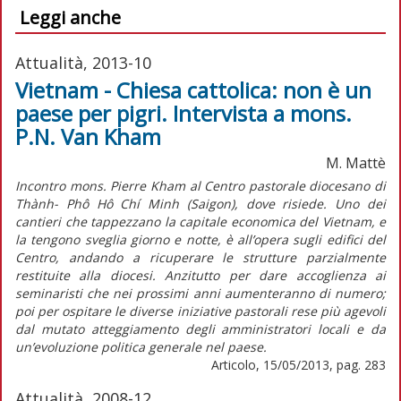
Leggi anche
Attualità, 2013-10
Vietnam - Chiesa cattolica: non è un
paese per pigri. Intervista a mons.
P.N. Van Kham
M. Mattè
Incontro mons. Pierre Kham al Centro pastorale diocesano di
Thành- Phô Hô Chí Minh (Saigon), dove risiede. Uno dei
cantieri che tappezzano la capitale economica del Vietnam, e
la tengono sveglia giorno e notte, è all’opera sugli edifici del
Centro, andando a ricuperare le strutture parzialmente
restituite alla diocesi. Anzitutto per dare accoglienza ai
seminaristi che nei prossimi anni aumenteranno di numero;
poi per ospitare le diverse iniziative pastorali rese più agevoli
dal mutato atteggiamento degli amministratori locali e da
un’evoluzione politica generale nel paese.
Articolo, 15/05/2013, pag. 283
Attualità, 2008-12