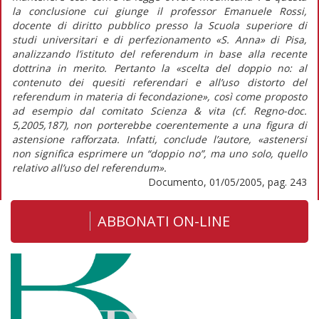
la conclusione cui giunge il professor Emanuele Rossi,
docente di diritto pubblico presso la Scuola superiore di
studi universitari e di perfezionamento «S. Anna» di Pisa,
analizzando l’istituto del referendum in base alla recente
dottrina in merito. Pertanto la «scelta del doppio no: al
contenuto dei quesiti referendari e all’uso distorto del
referendum in materia di fecondazione», così come proposto
ad esempio dal comitato Scienza & vita (cf. Regno-doc.
5,2005,187), non porterebbe coerentemente a una figura di
astensione rafforzata. Infatti, conclude l’autore, «astenersi
non significa esprimere un “doppio no”, ma uno solo, quello
relativo all’uso del referendum».
Documento, 01/05/2005, pag. 243
ABBONATI ON-LINE