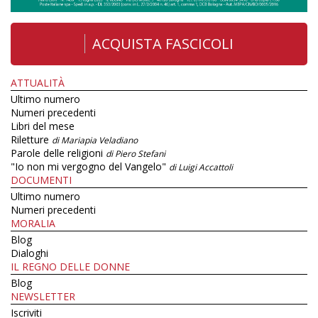
ACQUISTA FASCICOLI
ATTUALITÀ
Ultimo numero
Numeri precedenti
Libri del mese
Riletture
di Mariapia Veladiano
Parole delle religioni
di Piero Stefani
"Io non mi vergogno del Vangelo"
di Luigi Accattoli
DOCUMENTI
Ultimo numero
Numeri precedenti
MORALIA
Blog
Dialoghi
IL REGNO DELLE DONNE
Blog
NEWSLETTER
Iscriviti