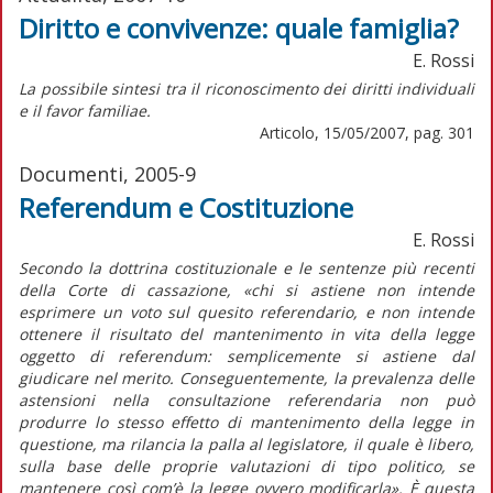
Diritto e convivenze: quale famiglia?
E. Rossi
La possibile sintesi tra il riconoscimento dei diritti individuali
e il favor familiae.
Articolo, 15/05/2007, pag. 301
Documenti, 2005-9
Referendum e Costituzione
E. Rossi
Secondo la dottrina costituzionale e le sentenze più recenti
della Corte di cassazione, «chi si astiene non intende
esprimere un voto sul quesito referendario, e non intende
ottenere il risultato del mantenimento in vita della legge
oggetto di referendum: semplicemente si astiene dal
giudicare nel merito. Conseguentemente, la prevalenza delle
astensioni nella consultazione referendaria non può
produrre lo stesso effetto di mantenimento della legge in
questione, ma rilancia la palla al legislatore, il quale è libero,
sulla base delle proprie valutazioni di tipo politico, se
mantenere così com’è la legge ovvero modificarla». È questa