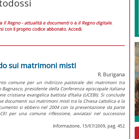
rtodossi
 a
Il Regno - attualità e documenti
o a
Il Regno digitale
.
si con il proprio codice abbonato.
Accedi.
cordo sui matrimoni misti
R. Burigana
nto comune per un indirizzo pastorale dei matrimoni tra
gelo Bagnasco, presidente della Conferenza episcopale italiana
e cristiana evangelica battista d’Italia (UCEBI). Si conclude
e documenti sui matrimoni misti tra la Chiesa cattolica e la
ocumento si ebbero nel 2004 con la presentazione da parte
 CEI per una comune riflessione, avviatasi nel successivo
Informazione, 15/07/2009, pag. 452