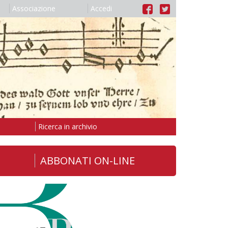
Associazione
Accedi
Ricerca in archivio
ABBONATI ON-LINE