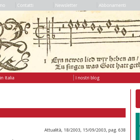
amo
Contatti
Newsletter
Abbonamenti
n Italia
I nostri blog
Attualità, 18/2003, 15/09/2003, pag. 638