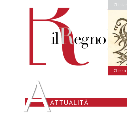
Chi si
A
Chiesa i
ATTUALITÀ