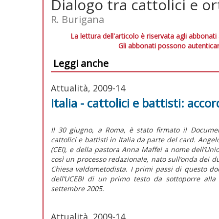
Dialogo tra cattolici e o
R. Burigana
La lettura dell'articolo è riservata agli abbonati
Gli abbonati possono autenticar
Leggi anche
Attualità, 2009-14
Italia - cattolici e battisti: ac
Il 30 giugno, a Roma, è stato firmato il Docume
cattolici e battisti in Italia da parte del card. An
(CEI), e della pastora Anna Maffei a nome dell’Union
così un processo redazionale, nato sull’onda dei du
Chiesa valdometodista. I primi passi di questo d
dell’UCEBI di un primo testo da sottoporre alla
settembre 2005.
Attualità, 2009-14