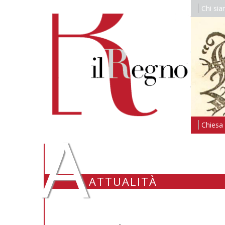
Chi si
A
Chiesa i
ATTUALITÀ