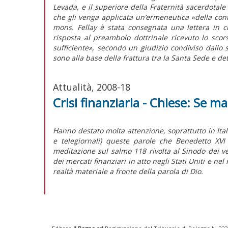
Levada, e il superiore della Fraternità sacerdotal
che gli venga applicata un’ermeneutica «della conti
mons. Fellay è stata consegnata una lettera in c
risposta al preambolo dottrinale ricevuto lo scor
sufficiente», secondo un giudizio condiviso dallo 
sono alla base della frattura tra la Santa Sede e det
Attualità, 2008-18
Crisi finanziaria - Chiese: Se m
Hanno destato molta attenzione, soprattutto in Itali
e telegiornali) queste parole che Benedetto XVI
meditazione sul salmo 118 rivolta al Sinodo dei ve
dei mercati finanziari in atto negli Stati Uniti e n
realtà materiale a fronte della parola di Dio.