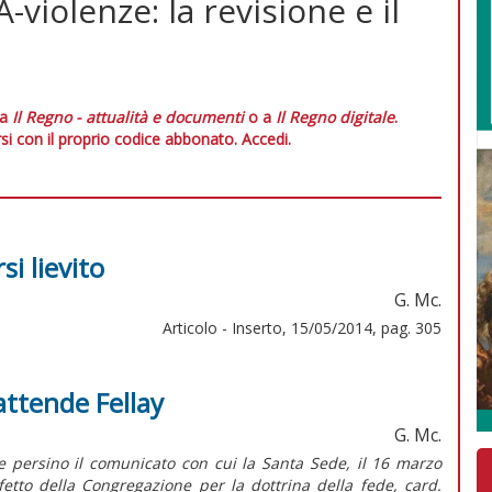
violenze: la revisione e il
 a
Il Regno - attualità e documenti
o a
Il Regno digitale
.
si con il proprio codice abbonato.
Accedi.
si lievito
G. Mc.
Articolo - Inserto, 15/05/2014, pag. 305
attende Fellay
G. Mc.
e persino il comunicato con cui la Santa Sede, il 16 marzo
efetto della Congregazione per la dottrina della fede, card.