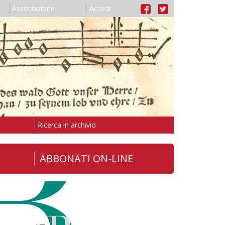
Associazione
Accedi
Ricerca in archivio
ABBONATI ON-LINE