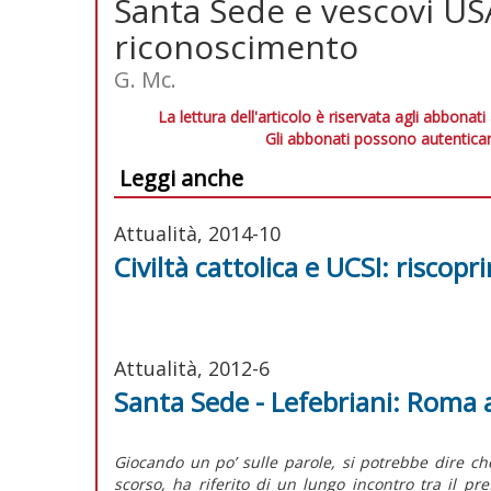
Santa Sede e vescovi USA-
riconoscimento
G. Mc.
La lettura dell'articolo è riservata agli abbonati
Gli abbonati possono autenticar
Leggi anche
Attualità, 2014-10
Civiltà cattolica e UCSI: riscoprir
Attualità, 2012-6
Santa Sede - Lefebriani: Roma 
Giocando un po’ sulle parole, si potrebbe dire ch
scorso, ha riferito di un lungo incontro tra il pr