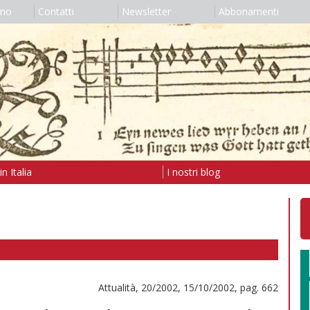
amo
Contatti
Newsletter
Abbonamenti
n Italia
I nostri blog
Attualità, 20/2002, 15/10/2002, pag. 662