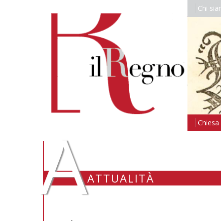
Chi si
A
Chiesa i
ATTUALITÀ