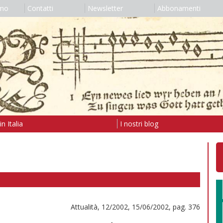
amo
Contatti
Newsletter
Abbonamenti
n Italia
I nostri blog
Attualità, 12/2002, 15/06/2002, pag. 376