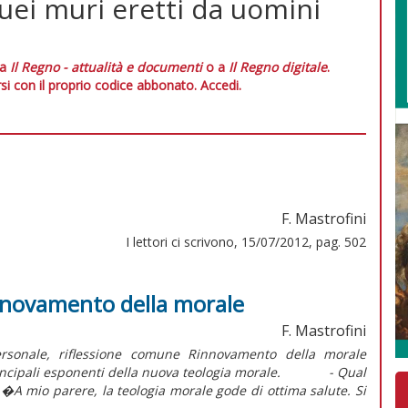
ei muri eretti da uomini
 a
Il Regno - attualità e documenti
o a
Il Regno digitale
.
si con il proprio codice abbonato.
Accedi.
F. Mastrofini
I lettori ci scrivono, 15/07/2012, pag. 502
innovamento della morale
F. Mastrofini
nale, riflessione comune Rinnovamento della morale
principali esponenti della nuova teologia morale. - Qual
mio parere, la teologia morale gode di ottima salute. Si