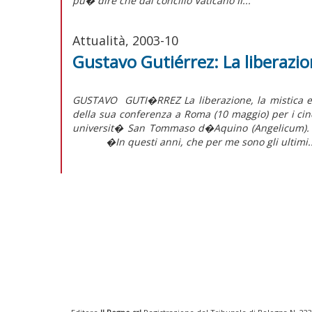
pu� dire che dal concilio Vaticano II...
Attualità, 2003-10
Gustavo Gutiérrez: La liberazion
GUSTAVO GUTI�RREZ La liberazione, la mistica e 
della sua conferenza a Roma (10 maggio) per i cinq
universit� San Tommaso d�Aquino (Angelicu
�In questi anni, che per me sono gli ultimi..