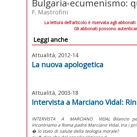
Bulgaria-ecumenismo: qu
F. Mastrofini
La lettura dell'articolo è riservata agli abbonati
Gli abbonati possono autenticar
Leggi anche
Attualità, 2012-14
La nuova apologetica
Attualità, 2003-18
Intervista a Marciano Vidal: R
INTERVISTA A MARCIANO VIDAL Bilancio perso
Incontriamo a Roma padre Marciano Vidal, tra i 
� lo stato di salute della teologia morale? �A 