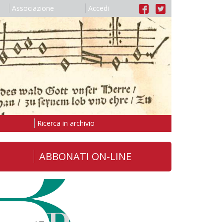
Associazione
Accedi
Ricerca in archivio
ABBONATI ON-LINE