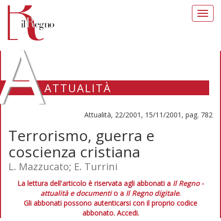
Toggl
navig
A
ATTUALITÀ
Attualità, 22/2001, 15/11/2001, pag. 782
Terrorismo, guerra e
coscienza cristiana
L. Mazzucato; E. Turrini
La lettura dell'articolo è riservata agli abbonati a
Il Regno -
attualità e documenti
o a
Il Regno digitale
.
Gli abbonati possono autenticarsi con il proprio codice
abbonato.
Accedi.