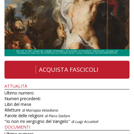
ACQUISTA FASCICOLI
ATTUALITÀ
Ultimo numero
Numeri precedenti
Libri del mese
Riletture
di Mariapia Veladiano
Parole delle religioni
di Piero Stefani
"Io non mi vergogno del Vangelo"
di Luigi Accattoli
DOCUMENTI
Ultimo numero