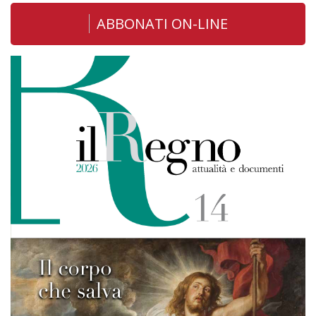
ABBONATI ON-LINE