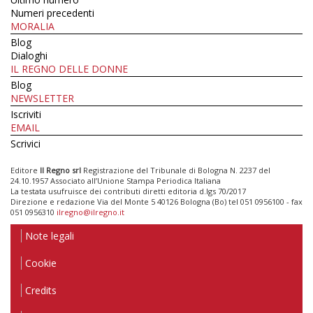
Numeri precedenti
MORALIA
Blog
Dialoghi
IL REGNO DELLE DONNE
Blog
NEWSLETTER
Iscriviti
EMAIL
Scrivici
Editore
Il Regno srl
Registrazione del Tribunale di Bologna N. 2237 del
24.10.1957 Associato all’Unione Stampa Periodica Italiana
La testata usufruisce dei contributi diretti editoria d.lgs 70/2017
Direzione e redazione Via del Monte 5 40126 Bologna (Bo) tel 051 0956100 - fax
051 0956310
ilregno@ilregno.it
Note legali
Cookie
Credits