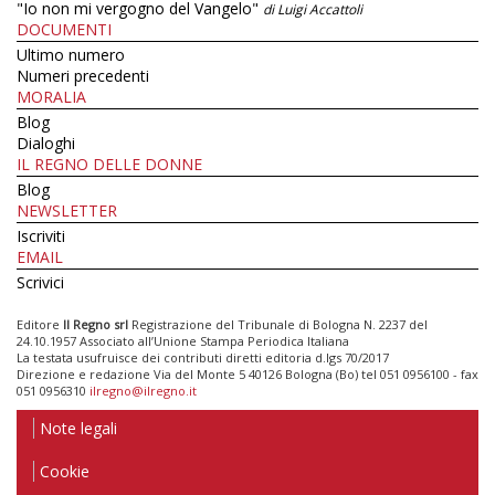
"Io non mi vergogno del Vangelo"
di Luigi Accattoli
DOCUMENTI
Ultimo numero
Numeri precedenti
MORALIA
Blog
Dialoghi
IL REGNO DELLE DONNE
Blog
NEWSLETTER
Iscriviti
EMAIL
Scrivici
Editore
Il Regno srl
Registrazione del Tribunale di Bologna N. 2237 del
24.10.1957 Associato all’Unione Stampa Periodica Italiana
La testata usufruisce dei contributi diretti editoria d.lgs 70/2017
Direzione e redazione Via del Monte 5 40126 Bologna (Bo) tel 051 0956100 - fax
051 0956310
ilregno@ilregno.it
Note legali
Cookie