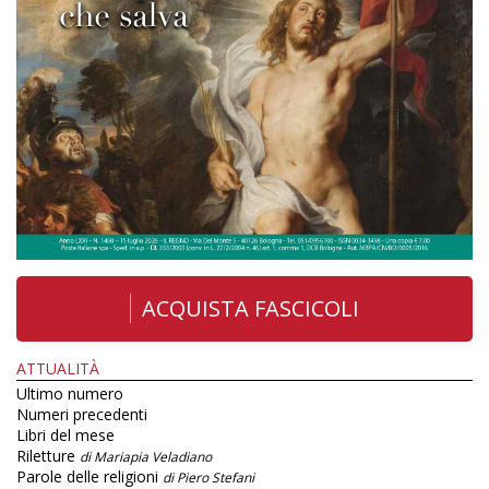
ACQUISTA FASCICOLI
ATTUALITÀ
Ultimo numero
Numeri precedenti
Libri del mese
Riletture
di Mariapia Veladiano
Parole delle religioni
di Piero Stefani