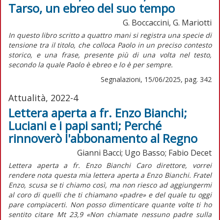
Tarso, un ebreo del suo tempo
G. Boccaccini, G. Mariotti
I
n questo libro scritto a quattro mani si registra una specie di
tensione tra il titolo, che colloca Paolo in un preciso contesto
storico, e una frase, presente più di una volta nel testo,
secondo la quale Paolo è ebreo e lo è per sempre.
Segnalazioni, 15/06/2025, pag. 342
Attualità, 2022-4
Lettera aperta a fr. Enzo Bianchi;
Luciani e i papi santi; Perché
rinnoverò l'abbonamento al Regno
Gianni Bacci; Ugo Basso; Fabio Decet
Lettera aperta a fr. Enzo Bianchi Caro direttore, vorrei
rendere nota questa mia lettera aperta a Enzo Bianchi. Fratel
Enzo, scusa se ti chiamo così, ma non riesco ad aggiungermi
al coro di quelli che ti chiamano «padre» e del quale tu oggi
pare compiacerti. Non posso dimenticare quante volte ti ho
sentito citare Mt 23,9 «Non chiamate nessuno padre sulla