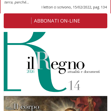
terra, perché...
I lettori ci scrivono, 15/02/2022, pag. 134
ABBONATI ON-LINE