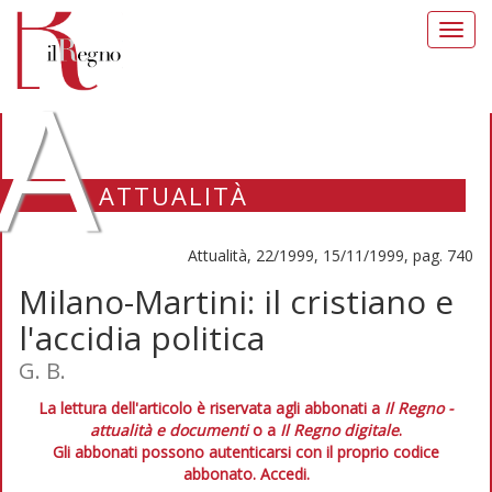
Toggl
navig
A
ATTUALITÀ
Attualità, 22/1999, 15/11/1999, pag. 740
Milano-Martini: il cristiano e
l'accidia politica
G. B.
La lettura dell'articolo è riservata agli abbonati a
Il Regno -
attualità e documenti
o a
Il Regno digitale
.
Gli abbonati possono autenticarsi con il proprio codice
abbonato.
Accedi.