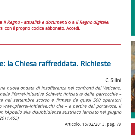
 a
Il Regno - attualità e documenti
o a
Il Regno digitale
.
si con il proprio codice abbonato.
Accedi.
e: la Chiesa raffreddata. Richieste
C. Silini
una nuova ondata di insofferenza nei confronti del Vaticano.
lla Pfarrei-Initiative Schweiz (Iniziativa delle parrocchie –
tta nel settembre scorso e firmata da quasi 500 operatori
web www.pfarrei-initiative.ch) che – a partire dal portavoce, il
 l’Appello alla disubbidienza austriaco lanciato nel giugno
2011,455).
Articolo, 15/02/2013, pag. 79