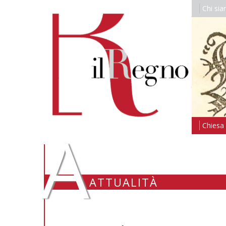
Chi si
A
Chiesa i
ATTUALITÀ