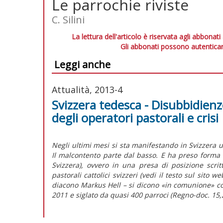
Le parrochie riviste
C. Silini
La lettura dell'articolo è riservata agli abbonati
Gli abbonati possono autenticar
Leggi anche
Attualità, 2013-4
Svizzera tedesca - Disubbidienz
degli operatori pastorali e crisi
Negli ultimi mesi si sta manifestando in Svizzera 
Il malcontento parte dal basso. E ha preso forma ne
Svizzera), ovvero in una presa di posizione scri
pastorali cattolici svizzeri (vedi il testo sul sito 
diacono Markus Hell – si dicono «in comunione» con
2011 e siglato da quasi 400 parroci (Regno-doc. 15,