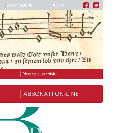
Associazione
Accedi
Ricerca in archivio
ABBONATI ON-LINE