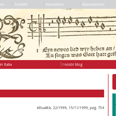
amo
Contatti
Newsletter
Abbonamenti
n Italia
I nostri blog
Attualità, 22/1999, 15/11/1999, pag. 754