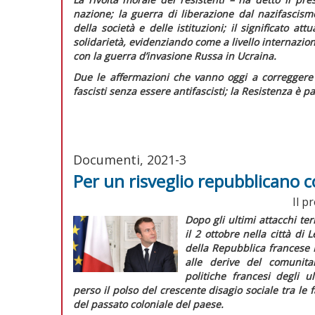
nazione; la guerra di liberazione dal nazifascis
della società e delle istituzioni; il significato att
solidarietà, evidenziando come a livello internazio
con la guerra d’invasione Russa in Ucraina.
Due le affermazioni che vanno oggi a correggere 
fascisti senza essere antifascisti; la Resistenza è 
Documenti, 2021-3
Per un risveglio repubblicano c
Il p
Dopo gli ultimi attacchi ter
il 2 ottobre nella città d
della Repubblica francese
alle derive del comunita
politiche francesi degli 
perso il polso del crescente disagio sociale tra le
del passato coloniale del paese.