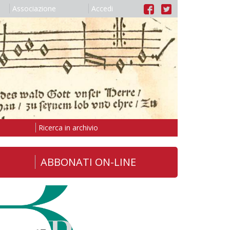
Associazione
Accedi
Ricerca in archivio
ABBONATI ON-LINE