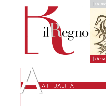
Chi si
A
Chiesa i
ATTUALITÀ