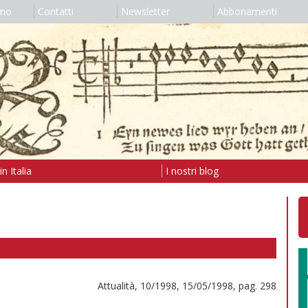
amo
Contatti
Newsletter
Abbonamenti
n Italia
I nostri blog
Attualità, 10/1998, 15/05/1998, pag. 298