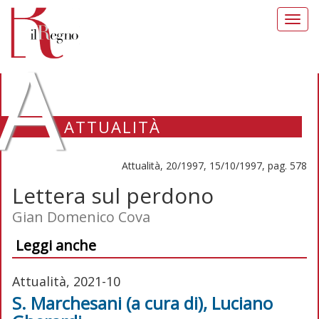
Toggl
navig
A
ATTUALITÀ
Attualità, 20/1997, 15/10/1997, pag. 578
Lettera sul perdono
Gian Domenico Cova
Leggi anche
Attualità, 2021-10
S. Marchesani (a cura di), Luciano