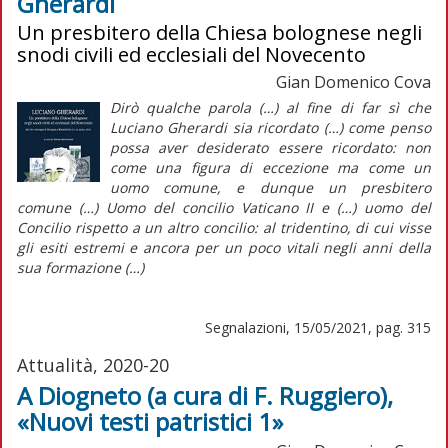
Gherardi
Un presbitero della Chiesa bolognese negli
snodi civili ed ecclesiali del Novecento
Gian Domenico Cova
Dirò qualche parola (…) al fine di far sì che
Luciano Gherardi sia ricordato (…) come penso
possa aver desiderato essere ricordato: non
come una figura di eccezione ma come un
uomo comune, e dunque un presbitero
comune (…)
Uomo del concilio
Vaticano II e (…)
uomo del
Concilio
rispetto a un altro concilio: al tridentino, di cui visse
gli esiti estremi e ancora per un poco vitali negli anni della
sua formazione (…)
Segnalazioni, 15/05/2021, pag. 315
Attualità, 2020-20
A Diogneto (a cura di F. Ruggiero),
«Nuovi testi patristici 1»