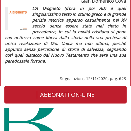
Gian Domenico Cova
L'
A Diogneto
(d’ora in poi
AD
) è quel
singolarissimo testo in ottimo greco e di grande
perizia retorica apparso casualmente nel XV
secolo, senza essere stato mai citato in
precedenza, in cui la novità cristiana si pone
con nettezza come
libera dalla storia
nella sua pretesa di
unica rivelazione di Dio. Unica ma non ultima, perché
appunto senza percezione di
storia di salvezz
a, segnando
così quel distacco dal Nuovo Testamento che avrà una sua
paradossale fortuna.
Segnalazioni, 15/11/2020, pag. 623
ABBONATI ON-LINE