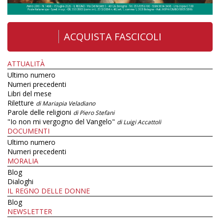
ACQUISTA FASCICOLI
ATTUALITÀ
Ultimo numero
Numeri precedenti
Libri del mese
Riletture
di Mariapia Veladiano
Parole delle religioni
di Piero Stefani
"Io non mi vergogno del Vangelo"
di Luigi Accattoli
DOCUMENTI
Ultimo numero
Numeri precedenti
MORALIA
Blog
Dialoghi
IL REGNO DELLE DONNE
Blog
NEWSLETTER