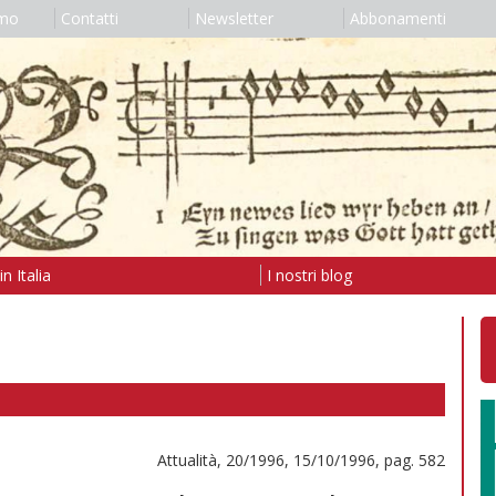
amo
Contatti
Newsletter
Abbonamenti
n Italia
I nostri blog
Attualità, 20/1996, 15/10/1996, pag. 582