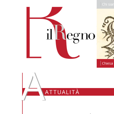
Chi si
A
Chiesa i
ATTUALITÀ