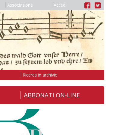
Associazione
Accedi
Ricerca in archivio
ABBONATI ON-LINE