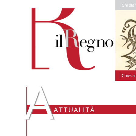
Chi si
A
Chiesa i
ATTUALITÀ