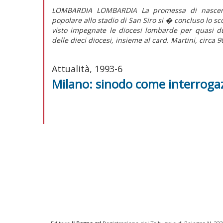
LOMBARDIA LOMBARDIA La promessa di nascere
popolare allo stadio di San Siro si � concluso lo s
visto impegnate le diocesi lombarde per quasi due
delle dieci diocesi, insieme al card. Martini, circa 9
Attualità, 1993-6
Milano: sinodo come interroga