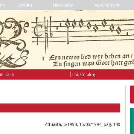
amo
Contatti
Newsletter
Abbonamenti
n Italia
I nostri blog
Attualità, 6/1994, 15/03/1994, pag. 140