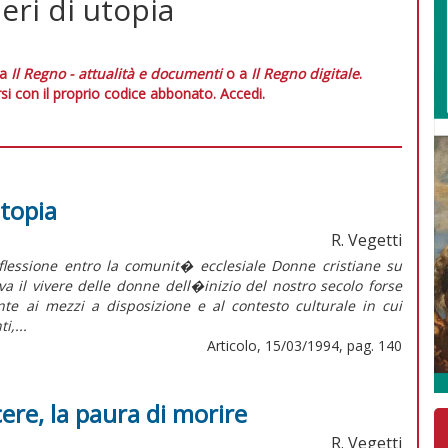
eri di utopia
 a
Il Regno - attualità e documenti
o a
Il Regno digitale
.
si con il proprio codice abbonato.
Accedi.
utopia
R. Vegetti
essione entro la comunit� ecclesiale Donne cristiane su
va il vivere delle donne dell�inizio del nostro secolo forse
te ai mezzi a disposizione e al contesto culturale in cui
i,...
Articolo, 15/03/1994, pag. 140
ere, la paura di morire
R. Vegetti