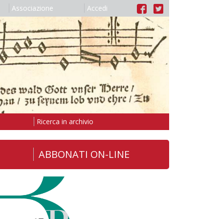
Associazione
Accedi
Ricerca in archivio
ABBONATI ON-LINE