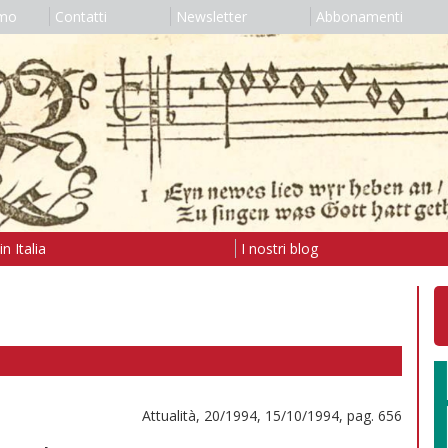
amo
Contatti
Newsletter
Abbonamenti
n Italia
I nostri blog
Attualità, 20/1994, 15/10/1994, pag. 656