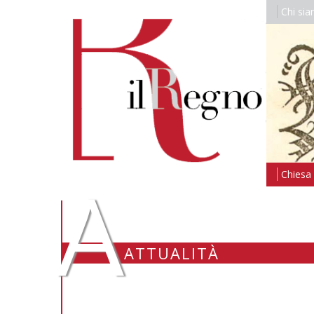
Chi si
A
Chiesa i
ATTUALITÀ