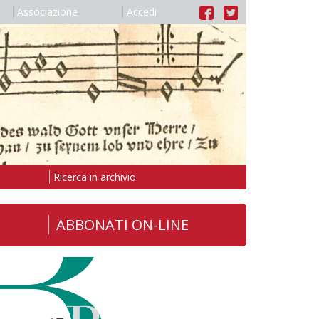
Associazione
Accedi
Ricerca in archivio
ABBONATI ON-LINE