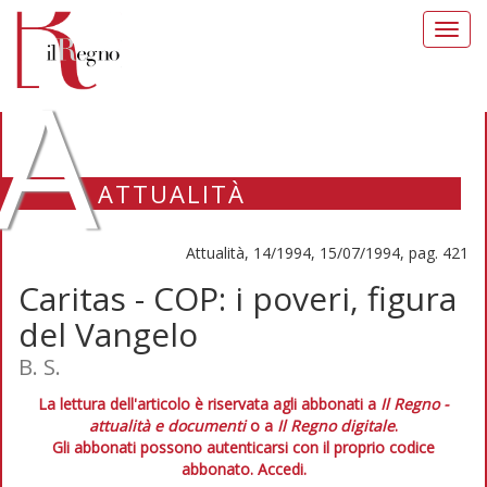
Toggl
navig
A
ATTUALITÀ
Attualità, 14/1994, 15/07/1994, pag. 421
Caritas - COP: i poveri, figura
del Vangelo
B. S.
La lettura dell'articolo è riservata agli abbonati a
Il Regno -
attualità e documenti
o a
Il Regno digitale
.
Gli abbonati possono autenticarsi con il proprio codice
abbonato.
Accedi.