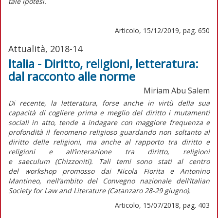
tale ipotesi.
Articolo, 15/12/2019, pag. 650
Attualità, 2018-14
Italia - Diritto, religioni, letteratura:
dal racconto alle norme
Miriam Abu Salem
Di recente, la letteratura, forse anche in virtù della sua
capacità di cogliere prima e meglio del diritto i mutamenti
sociali in atto, tende a indagare con maggiore frequenza e
profondità il fenomeno religioso guardando non soltanto al
diritto delle religioni, ma anche al rapporto tra diritto e
religioni e all’interazione tra diritto, religioni
e
saeculum
(Chizzoniti). Tali temi sono stati al centro
del
workshop
promosso dai Nicola Fiorita e Antonino
Mantineo, nell’ambito del Convegno nazionale dell’
Italian
Society for Law and Literature
(Catanzaro 28-29 giugno).
Articolo, 15/07/2018, pag. 403