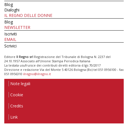
Blog
Dialoghi
IL REGNO DELLE DONNE
Blog
NEWSLETTER
Iscriviti
EMAIL
Scrivici
Editore
Il Regno srl
Registrazione del Tribunale di Bologna N. 2237 del
24.10.1957 Associato all’Unione Stampa Periodica Italiana
La testata usufruisce dei contributi diretti editoria d.lgs 70/2017
Direzione e redazione Via del Monte 5 40126 Bologna (Bo) tel 051 0956100 - fax
051 0956310
ilregno@ilregno.it
Note legali
Cookie
Credits
Link