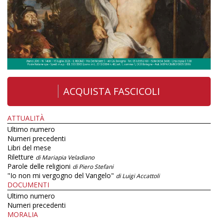
ACQUISTA FASCICOLI
ATTUALITÀ
Ultimo numero
Numeri precedenti
Libri del mese
Riletture
di Mariapia Veladiano
Parole delle religioni
di Piero Stefani
"Io non mi vergogno del Vangelo"
di Luigi Accattoli
DOCUMENTI
Ultimo numero
Numeri precedenti
MORALIA