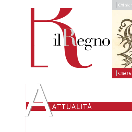
Chi si
A
Chiesa i
ATTUALITÀ