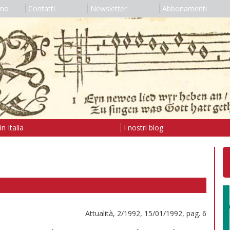
amo
Contatti
Newsletter
Abbonamenti
n Italia
I nostri blog
Attualità, 2/1992, 15/01/1992, pag. 6