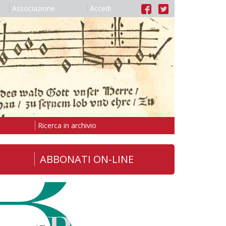
Associazione
Accedi
Ricerca in archivio
ABBONATI ON-LINE