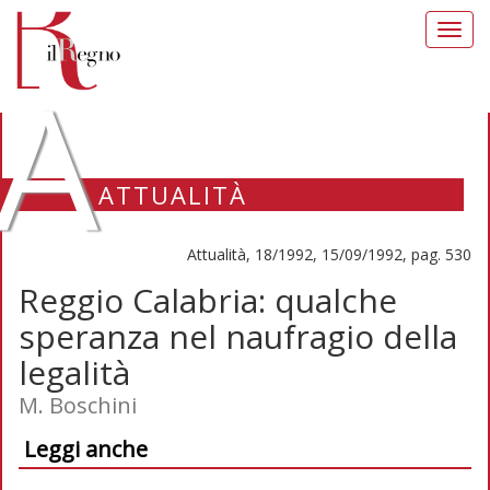
Toggl
navig
A
ATTUALITÀ
Attualità, 18/1992, 15/09/1992, pag. 530
Reggio Calabria: qualche
speranza nel naufragio della
legalità
M. Boschini
Leggi anche