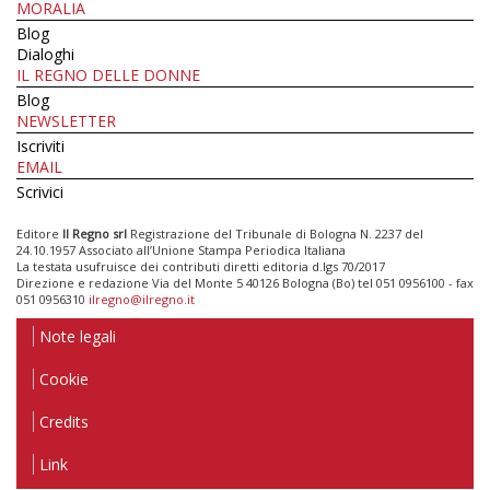
MORALIA
Blog
Dialoghi
IL REGNO DELLE DONNE
Blog
NEWSLETTER
Iscriviti
EMAIL
Scrivici
Editore
Il Regno srl
Registrazione del Tribunale di Bologna N. 2237 del
24.10.1957 Associato all’Unione Stampa Periodica Italiana
La testata usufruisce dei contributi diretti editoria d.lgs 70/2017
Direzione e redazione Via del Monte 5 40126 Bologna (Bo) tel 051 0956100 - fax
051 0956310
ilregno@ilregno.it
Note legali
Cookie
Credits
Link