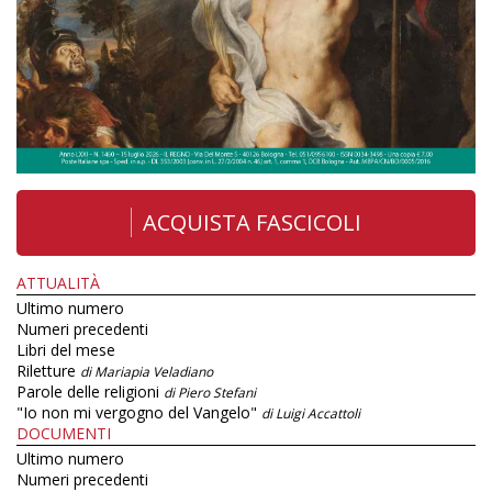
ACQUISTA FASCICOLI
ATTUALITÀ
Ultimo numero
Numeri precedenti
Libri del mese
Riletture
di Mariapia Veladiano
Parole delle religioni
di Piero Stefani
"Io non mi vergogno del Vangelo"
di Luigi Accattoli
DOCUMENTI
Ultimo numero
Numeri precedenti