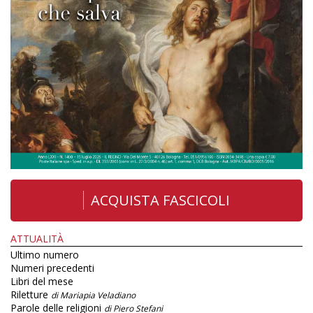
ACQUISTA FASCICOLI
ATTUALITÀ
Ultimo numero
Numeri precedenti
Libri del mese
Riletture
di Mariapia Veladiano
Parole delle religioni
di Piero Stefani