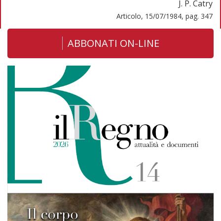
J. P. Catry
Articolo, 15/07/1984, pag. 347
ABBONATI ON-LINE