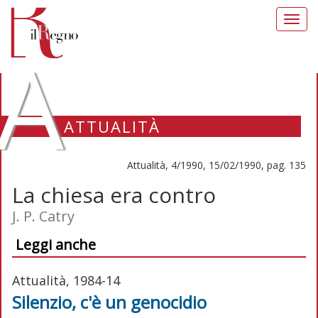
Toggl
navig
A
ATTUALITÀ
Attualità, 4/1990, 15/02/1990, pag. 135
La chiesa era contro
J. P. Catry
Leggi anche
Attualità, 1984-14
Silenzio, c'è un genocidio