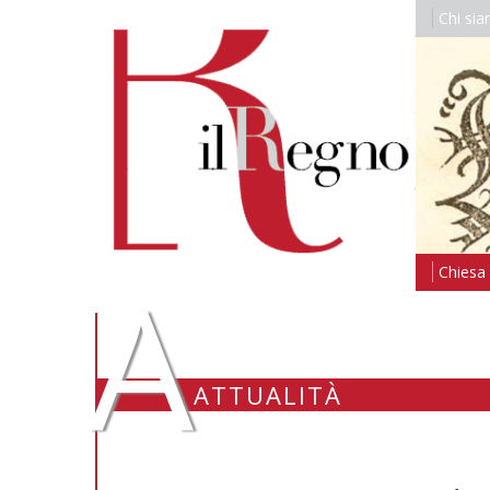
Chi si
A
Chiesa i
ATTUALITÀ