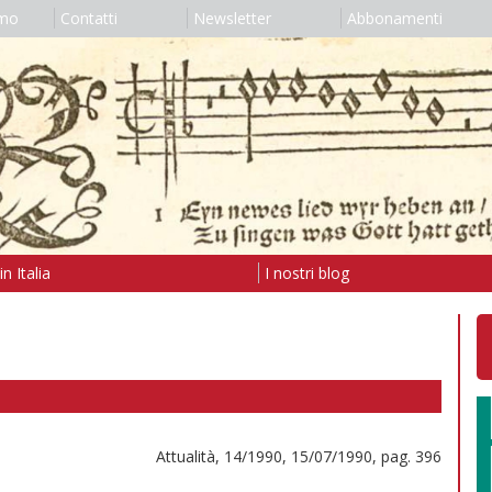
amo
Contatti
Newsletter
Abbonamenti
n Italia
I nostri blog
Attualità, 14/1990, 15/07/1990, pag. 396