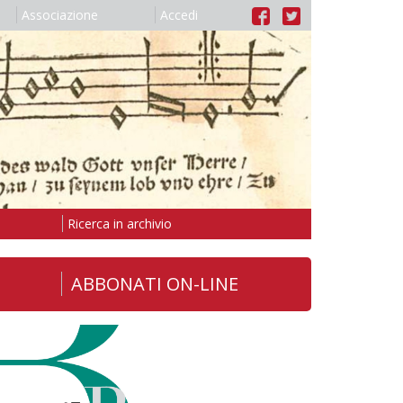
Associazione
Accedi
Ricerca in archivio
ABBONATI ON-LINE