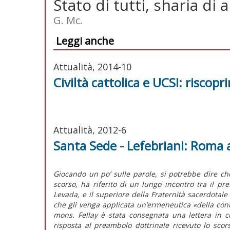
Stato di tutti, sharia di 
G. Mc.
Leggi anche
Attualità, 2014-10
Civiltà cattolica e UCSI: riscoprir
Attualità, 2012-6
Santa Sede - Lefebriani: Roma 
Giocando un po’ sulle parole, si potrebbe dire ch
scorso, ha riferito di un lungo incontro tra il pr
Levada, e il superiore della Fraternità sacerdotal
che gli venga applicata un’ermeneutica «della conti
mons. Fellay è stata consegnata una lettera in c
risposta al preambolo dottrinale ricevuto lo scor