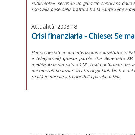
sufficiente», secondo un giudizio condiviso dallo 
sono alla base della frattura tra la Santa Sede e det
Attualità, 2008-18
Crisi finanziaria - Chiese: Se m
Hanno destato molta attenzione, soprattutto in Itali
e telegiornali) queste parole che Benedetto XVI
meditazione sul salmo 118 rivolta al Sinodo dei ve
dei mercati finanziari in atto negli Stati Uniti e n
realtà materiale a fronte della parola di Dio.