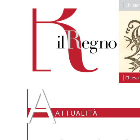
Chi si
A
Chiesa i
ATTUALITÀ