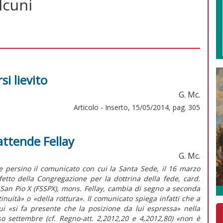
alcuni
si lievito
G. Mc.
Articolo - Inserto, 15/05/2014, pag. 305
attende Fellay
G. Mc.
e persino il comunicato con cui la Santa Sede, il 16 marzo
efetto della Congregazione per la dottrina della fede, card.
e San Pio X (FSSPX), mons. Fellay, cambia di segno a seconda
nuità» o «della rottura». Il comunicato spiega infatti che a
ui «si fa presente che la posizione da lui espressa» nella
so settembre (cf. Regno-att. 2,2012,20 e 4,2012,80) «non è