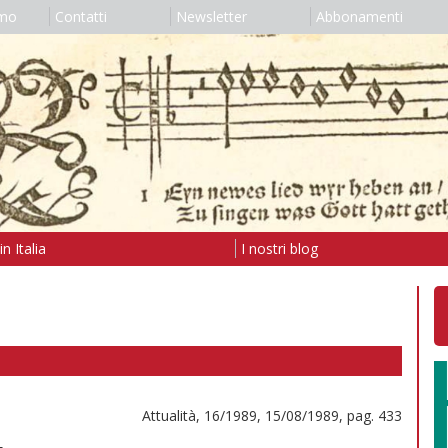
amo
Contatti
Newsletter
Abbonamenti
n Italia
I nostri blog
Attualità, 16/1989, 15/08/1989, pag. 433