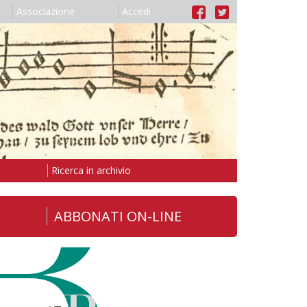
Associazione
Accedi
Ricerca in archivio
ABBONATI ON-LINE