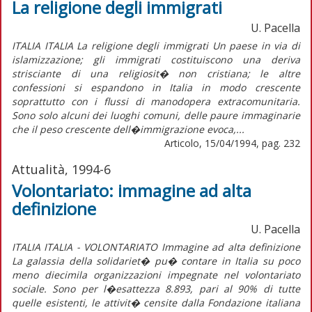
La religione degli immigrati
U. Pacella
ITALIA ITALIA La religione degli immigrati Un paese in via di
islamizzazione; gli immigrati costituiscono una deriva
strisciante di una religiosit� non cristiana; le altre
confessioni si espandono in Italia in modo crescente
soprattutto con i flussi di manodopera extracomunitaria.
Sono solo alcuni dei luoghi comuni, delle paure immaginarie
che il peso crescente dell�immigrazione evoca,...
Articolo, 15/04/1994, pag. 232
Attualità, 1994-6
Volontariato: immagine ad alta
definizione
U. Pacella
ITALIA ITALIA - VOLONTARIATO Immagine ad alta definizione
La galassia della solidariet� pu� contare in Italia su poco
meno diecimila organizzazioni impegnate nel volontariato
sociale. Sono per l�esattezza 8.893, pari al 90% di tutte
quelle esistenti, le attivit� censite dalla Fondazione italiana