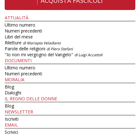
ACQUISTA FASCICOLI
ATTUALITÀ
Ultimo numero
Numeri precedenti
Libri del mese
Riletture
di Mariapia Veladiano
Parole delle religioni
di Piero Stefani
"Io non mi vergogno del Vangelo"
di Luigi Accattoli
DOCUMENTI
Ultimo numero
Numeri precedenti
MORALIA
Blog
Dialoghi
IL REGNO DELLE DONNE
Blog
NEWSLETTER
Iscriviti
EMAIL
Scrivici