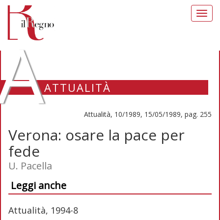
Toggl
navig
A
ATTUALITÀ
Attualità, 10/1989, 15/05/1989, pag. 255
Verona: osare la pace per
fede
U. Pacella
Leggi anche
Attualità, 1994-8