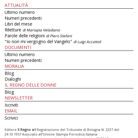
ATTUALITÀ
Ultimo numero
Numeri precedenti
Libri del mese
Riletture
di Mariapia Veladiano
Parole delle religioni
di Piero Stefani
"Io non mi vergogno del Vangelo"
di Luigi Accattoli
DOCUMENTI
Ultimo numero
Numeri precedenti
MORALIA
Blog
Dialoghi
IL REGNO DELLE DONNE
Blog
NEWSLETTER
Iscriviti
EMAIL
Scrivici
Editore
Il Regno srl
Registrazione del Tribunale di Bologna N. 2237 del
24.10.1957 Associato all’Unione Stampa Periodica Italiana