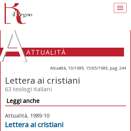
Toggl
navig
A
ATTUALITÀ
Attualità, 10/1989, 15/05/1989, pag. 244
Lettera ai cristiani
63 teologi italiani
Leggi anche
Attualità, 1989-10
Lettera ai cristiani