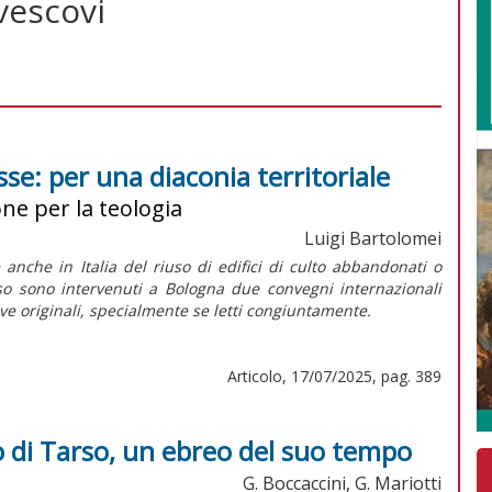
vescovi
esse: per una diaconia territoriale
ne per la teologia
Luigi Bartolomei
nche in Italia del riuso di edifici di culto abbandonati o
so sono intervenuti a Bologna due convegni internazionali
ve originali, specialmente se letti congiuntamente.
Articolo, 17/07/2025, pag. 389
lo di Tarso, un ebreo del suo tempo
G. Boccaccini, G. Mariotti