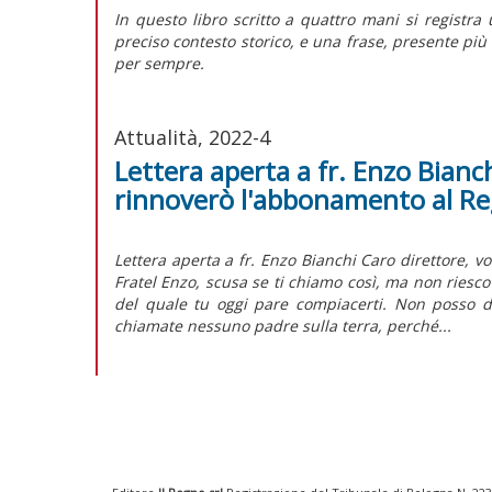
I
n questo libro scritto a quattro mani si registra 
preciso contesto storico, e una frase, presente più 
per sempre.
Attualità, 2022-4
Lettera aperta a fr. Enzo Bianch
rinnoverò l'abbonamento al R
Lettera aperta a fr. Enzo Bianchi Caro direttore, v
Fratel Enzo, scusa se ti chiamo così, ma non riesc
del quale tu oggi pare compiacerti. Non posso d
chiamate nessuno padre sulla terra, perché...