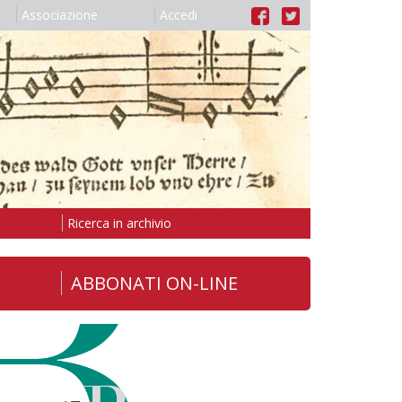
Associazione
Accedi
Ricerca in archivio
ABBONATI ON-LINE