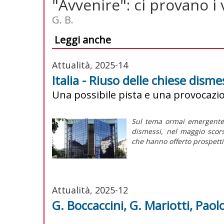
"Avvenire": ci provano i 
G. B.
Leggi anche
Attualità, 2025-14
Italia - Riuso delle chiese dism
Una possibile pista e una provocazio
Sul tema ormai emergente a
dismessi, nel maggio scor
che hanno offerto prospetti
Attualità, 2025-12
G. Boccaccini, G. Mariotti, Pao