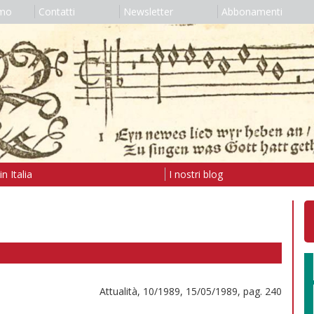
amo
Contatti
Newsletter
Abbonamenti
n Italia
I nostri blog
Attualità, 10/1989, 15/05/1989, pag. 240