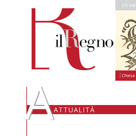
Chi si
A
Chiesa i
ATTUALITÀ