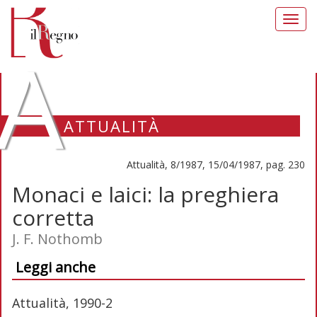
Toggl
navig
A
ATTUALITÀ
Attualità, 8/1987, 15/04/1987, pag. 230
Monaci e laici: la preghiera
corretta
J. F. Nothomb
Leggi anche
Attualità, 1990-2