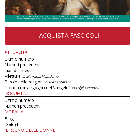
ACQUISTA FASCICOLI
ATTUALITÀ
Ultimo numero
Numeri precedenti
Libri del mese
Riletture
di Mariapia Veladiano
Parole delle religioni
di Piero Stefani
"Io non mi vergogno del Vangelo"
di Luigi Accattoli
DOCUMENTI
Ultimo numero
Numeri precedenti
MORALIA
Blog
Dialoghi
IL REGNO DELLE DONNE