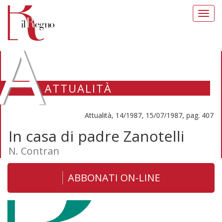
Toggl
navig
A
ATTUALITÀ
Attualità, 14/1987, 15/07/1987, pag. 407
In casa di padre Zanotelli
N. Contran
ABBONATI ON-LINE