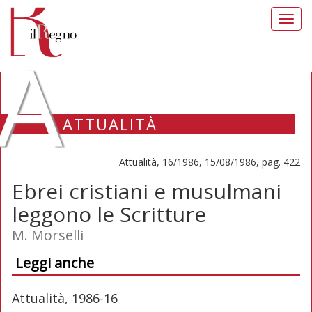
Toggl
navig
A
ATTUALITÀ
Attualità, 16/1986, 15/08/1986, pag. 422
Ebrei cristiani e musulmani
leggono le Scritture
M. Morselli
Leggi anche
Attualità, 1986-16