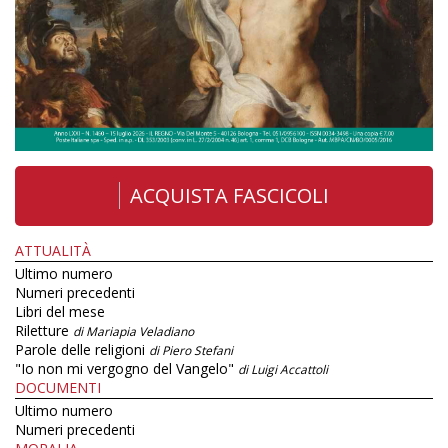
ACQUISTA FASCICOLI
ATTUALITÀ
Ultimo numero
Numeri precedenti
Libri del mese
Riletture
di Mariapia Veladiano
Parole delle religioni
di Piero Stefani
"Io non mi vergogno del Vangelo"
di Luigi Accattoli
DOCUMENTI
Ultimo numero
Numeri precedenti