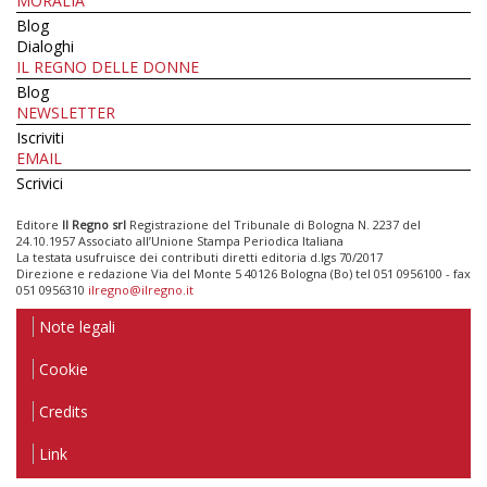
MORALIA
Blog
Dialoghi
IL REGNO DELLE DONNE
Blog
NEWSLETTER
Iscriviti
EMAIL
Scrivici
Editore
Il Regno srl
Registrazione del Tribunale di Bologna N. 2237 del
24.10.1957 Associato all’Unione Stampa Periodica Italiana
La testata usufruisce dei contributi diretti editoria d.lgs 70/2017
Direzione e redazione Via del Monte 5 40126 Bologna (Bo) tel 051 0956100 - fax
051 0956310
ilregno@ilregno.it
Note legali
Cookie
Credits
Link