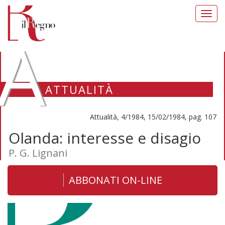
Toggl
navig
A
ATTUALITÀ
Attualità, 4/1984, 15/02/1984, pag. 107
Olanda: interesse e disagio
P. G. Lignani
ABBONATI ON-LINE