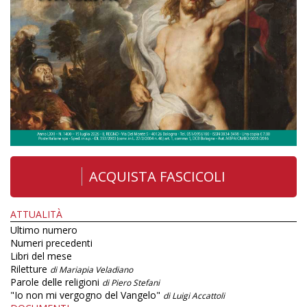
ACQUISTA FASCICOLI
ATTUALITÀ
Ultimo numero
Numeri precedenti
Libri del mese
Riletture
di Mariapia Veladiano
Parole delle religioni
di Piero Stefani
"Io non mi vergogno del Vangelo"
di Luigi Accattoli