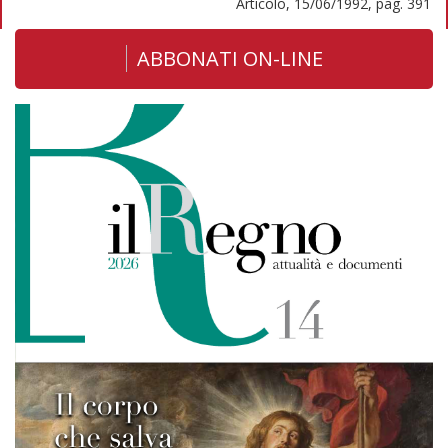
Articolo, 15/06/1992, pag. 391
ABBONATI ON-LINE