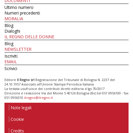
DOCUMENTI
Ultimo numero
Numeri precedenti
MORALIA
Blog
Dialoghi
IL REGNO DELLE DONNE
Blog
NEWSLETTER
Iscriviti
EMAIL
Scrivici
Editore
Il Regno srl
Registrazione del Tribunale di Bologna N. 2237 del
24.10.1957 Associato all’Unione Stampa Periodica Italiana
La testata usufruisce dei contributi diretti editoria d.lgs 70/2017
Direzione e redazione Via del Monte 5 40126 Bologna (Bo) tel 051 0956100 - fax
051 0956310
ilregno@ilregno.it
Note legali
Cookie
Credits