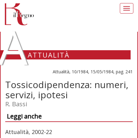
Toggl
navig
A
ATTUALITÀ
Attualità, 10/1984, 15/05/1984, pag. 241
Tossicodipendenza: numeri,
servizi, ipotesi
R. Bassi
Leggi anche
Attualità, 2002-22