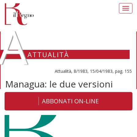
Toggl
navig
A
ATTUALITÀ
Attualità, 8/1983, 15/04/1983, pag. 155
Managua: le due versioni
ABBONATI ON-LINE