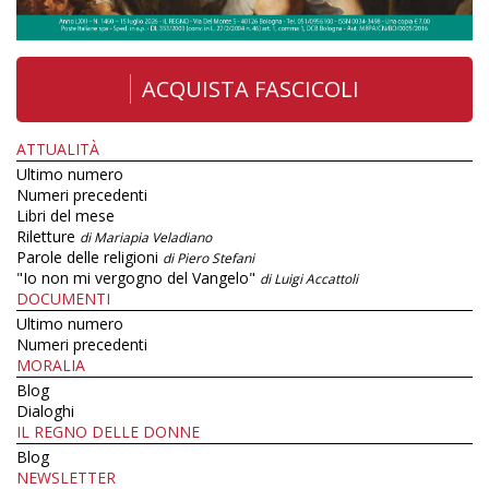
ACQUISTA FASCICOLI
ATTUALITÀ
Ultimo numero
Numeri precedenti
Libri del mese
Riletture
di Mariapia Veladiano
Parole delle religioni
di Piero Stefani
"Io non mi vergogno del Vangelo"
di Luigi Accattoli
DOCUMENTI
Ultimo numero
Numeri precedenti
MORALIA
Blog
Dialoghi
IL REGNO DELLE DONNE
Blog
NEWSLETTER