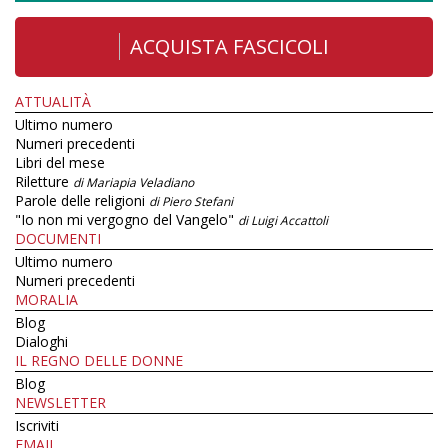
ACQUISTA FASCICOLI
ATTUALITÀ
Ultimo numero
Numeri precedenti
Libri del mese
Riletture
di Mariapia Veladiano
Parole delle religioni
di Piero Stefani
"Io non mi vergogno del Vangelo"
di Luigi Accattoli
DOCUMENTI
Ultimo numero
Numeri precedenti
MORALIA
Blog
Dialoghi
IL REGNO DELLE DONNE
Blog
NEWSLETTER
Iscriviti
EMAIL