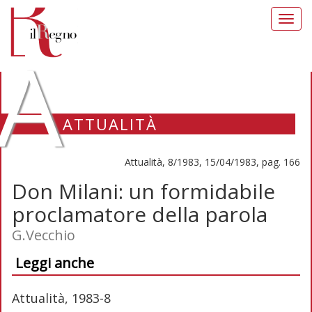
Toggl
navig
A
ATTUALITÀ
Attualità, 8/1983, 15/04/1983, pag. 166
Don Milani: un formidabile
proclamatore della parola
G.Vecchio
Leggi anche
Attualità, 1983-8