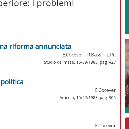
eriore: i problemi
 una riforma annunciata
E.Cocever - R.Bassi - L.Pr.
Studio del mese, 15/09/1983, pag. 427
politica
E.Cocever
Articolo, 15/07/1983, pag. 306
E.Cocever