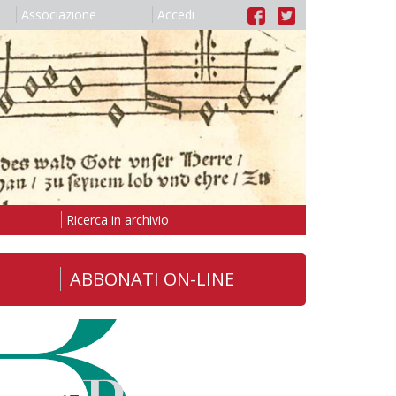
Associazione
Accedi
Ricerca in archivio
ABBONATI ON-LINE