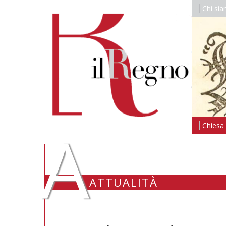
Chi si
A
Chiesa i
ATTUALITÀ