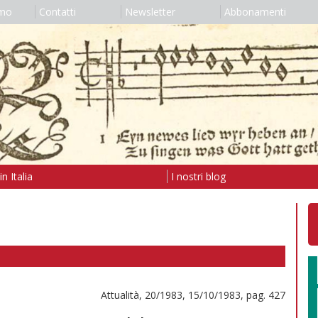
amo
Contatti
Newsletter
Abbonamenti
n Italia
I nostri blog
Attualità, 20/1983, 15/10/1983, pag. 427