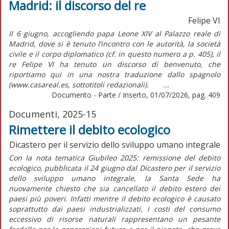
Madrid: il discorso del re
Felipe VI
Il 6 giugno, accogliendo papa Leone XIV al Palazzo reale di
Madrid, dove si è tenuto l’incontro con le autorità, la società
civile e il corpo diplomatico (cf. in questo numero a p. 405), il
re Felipe VI ha tenuto un discorso di benvenuto, che
riportiamo qui in una nostra traduzione dallo spagnolo
(www.casareal.es, sottotitoli redazionali). ...
Documento - Parte / Inserto, 01/07/2026, pag. 409
Documenti, 2025-15
Rimettere il debito ecologico
Dicastero per il servizio dello sviluppo umano integrale
Con la nota tematica
Giubileo 2025: remissione del debito
ecologico,
pubblicata il 24 giugno dal Dicastero per il servizio
dello sviluppo umano integrale, la Santa Sede ha
nuovamente chiesto che sia cancellato il debito estero dei
paesi più poveri. Infatti mentre il debito ecologico è causato
soprattutto dai paesi industrializzati, i costi del consumo
eccessivo di risorse naturali rappresentano un pesante