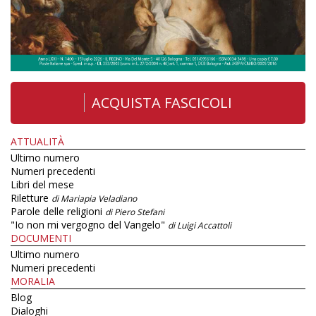
ACQUISTA FASCICOLI
ATTUALITÀ
Ultimo numero
Numeri precedenti
Libri del mese
Riletture
di Mariapia Veladiano
Parole delle religioni
di Piero Stefani
"Io non mi vergogno del Vangelo"
di Luigi Accattoli
DOCUMENTI
Ultimo numero
Numeri precedenti
MORALIA
Blog
Dialoghi