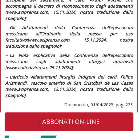
accompagna il decreto di riconoscimento degli adattamenti
(www.aciprensa.com, 15.11.2024, nostra traduzione dallo
spagnolo);
–
G
li
Adattamenti della Conferenza dell’episcopato
messicano all’Ordinario della messa per uso
facoltativo
(www.aciprensa.com, 15.11.2024, nostra
traduzione dallo spagnolo);
–
L
a Nota esplicativa della Conferenza dell’episcopato
messicano sugli adattamenti liturgici approvati
(www.cultodivino.va, 25.11.2024);
–
L
’articolo
Adattamenti liturgici indigeni
del card. Felipe
Arizmendi, vescovo emerito di San Cristóbal de Las Casas
(www.aciprensa.com, 13.11.2024, nostra traduzione dallo
spagnolo).
Documento, 01/04/2025, pag. 223
ABBONATI ON-LINE