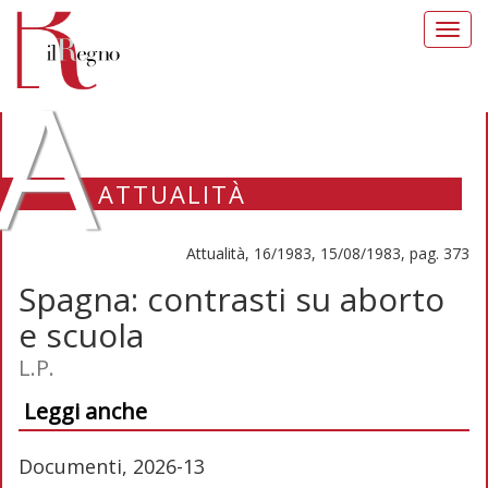
Toggl
navig
A
ATTUALITÀ
Attualità, 16/1983, 15/08/1983, pag. 373
Spagna: contrasti su aborto
e scuola
L.P.
Leggi anche
Documenti, 2026-13