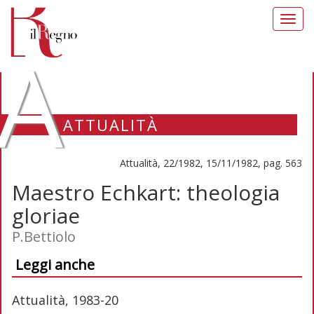
Toggl
navig
A
ATTUALITÀ
Attualità, 22/1982, 15/11/1982, pag. 563
Maestro Echkart: theologia
gloriae
P.Bettiolo
Leggi anche
Attualità, 1983-20