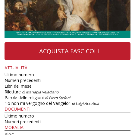
ACQUISTA FASCICOLI
ATTUALITÀ
Ultimo numero
Numeri precedenti
Libri del mese
Riletture
di Mariapia Veladiano
Parole delle religioni
di Piero Stefani
"Io non mi vergogno del Vangelo"
di Luigi Accattoli
DOCUMENTI
Ultimo numero
Numeri precedenti
MORALIA
Blog