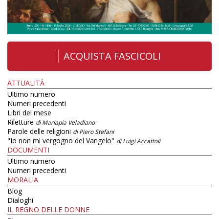
ACQUISTA FASCICOLI
ATTUALITÀ
Ultimo numero
Numeri precedenti
Libri del mese
Riletture
di Mariapia Veladiano
Parole delle religioni
di Piero Stefani
"Io non mi vergogno del Vangelo"
di Luigi Accattoli
DOCUMENTI
Ultimo numero
Numeri precedenti
MORALIA
Blog
Dialoghi
IL REGNO DELLE DONNE