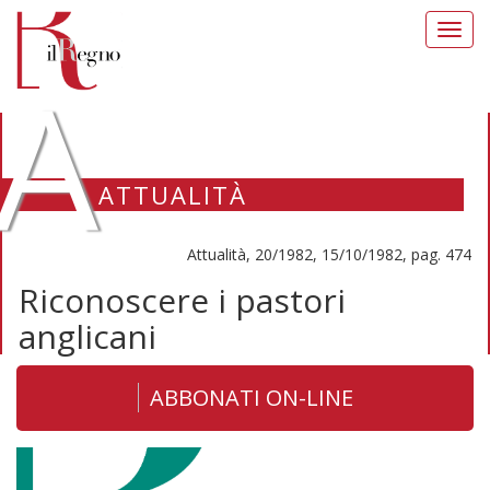
Toggl
navig
A
ATTUALITÀ
Attualità, 20/1982, 15/10/1982, pag. 474
Riconoscere i pastori
anglicani
ABBONATI ON-LINE