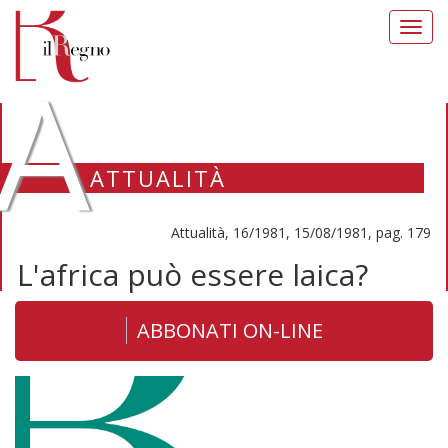
Toggl
navig
A
ATTUALITÀ
Attualità, 16/1981, 15/08/1981, pag. 179
L'africa può essere laica?
ABBONATI ON-LINE