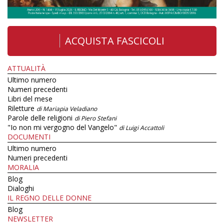
ACQUISTA FASCICOLI
ATTUALITÀ
Ultimo numero
Numeri precedenti
Libri del mese
Riletture
di Mariapia Veladiano
Parole delle religioni
di Piero Stefani
"Io non mi vergogno del Vangelo"
di Luigi Accattoli
DOCUMENTI
Ultimo numero
Numeri precedenti
MORALIA
Blog
Dialoghi
IL REGNO DELLE DONNE
Blog
NEWSLETTER